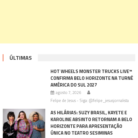
ÚLTIMAS
HOT WHEELS MONSTER TRUCKS LIVE™
CONFIRMA BELO HORIZONTE NA TURNÊ
AMÉRICA DO SUL 2027
agosto 7, 2026
Felipe de Jesus - Siga: @felipe_jesusjornalista
AS HILÁRIAS: SUZY BRASIL, KAYETE E
KAROLINE ABSINTO RETORNAM A BELO
HORIZONTE PARA APRESENTAÇÃO
ÚNICA NO TEATRO SESIMINAS