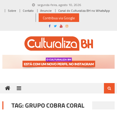
Skip
segunda-feira, agosto 10, 2026
to
Sobre
Contato
Anuncie
Canal do Culturaliza BH no WhatsApp
content
Contribua via Google
TAG:
GRUPO COBRA CORAL