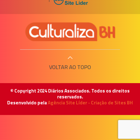
VOLTAR AO TOPO
© Copyright 2024 Diários Associados. Todos os direitos
reservados.
Desenvolvido pela
Agência Site Líder - Criação de Sites BH