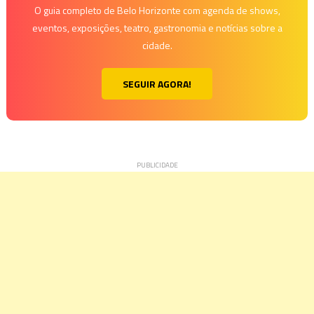
O guia completo de Belo Horizonte com agenda de shows,
eventos, exposições, teatro, gastronomia e notícias sobre a
cidade.
SEGUIR AGORA!