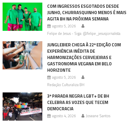
COM INGRESSOS ESGOTADOS DESDE
JUNHO, CHURRASQUINHO MENOS É MAIS
AGITA BH NA PRÓXIMA SEMANA
agosto 5, 2026
Felipe de Jesus - Siga: @felipe_jesusjornalista
JUNGLEBIER CHEGA À 22ª EDIÇÃO COM
EXPERIÊNCIA INÉDITA DE
HARMONIZAÇÕES CERVEJEIRAS E
GASTRONOMIA VEGANA EM BELO
HORIZONTE
agosto 5, 2026
Redação Culturaliza BH
3ª PARADA NEGRA LGBT+ DE BH
CELEBRA AS VOZES QUE TECEM
DEMOCRACIA
agosto 4, 2026
Joseane Santos