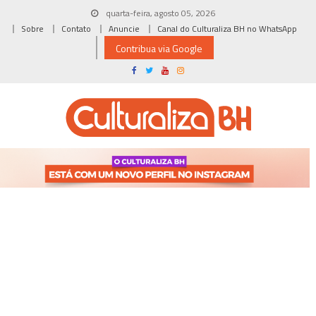
Skip
quarta-feira, agosto 05, 2026
to
Sobre
Contato
Anuncie
Canal do Culturaliza BH no WhatsApp
content
Contribua via Google