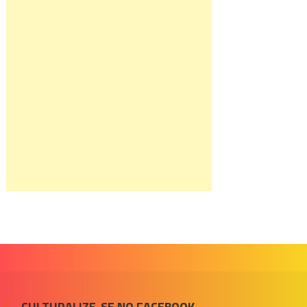
CULTURALIZE-SE NO FACEBOOK