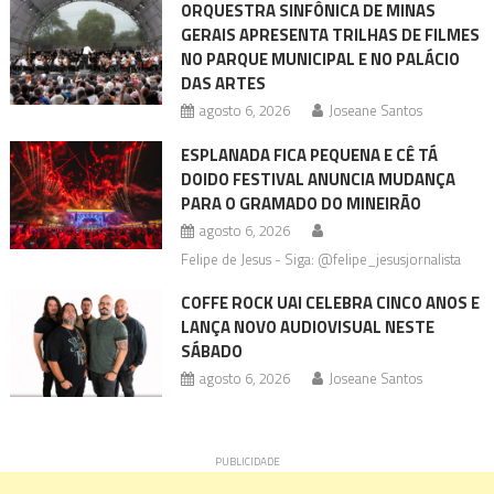
ORQUESTRA SINFÔNICA DE MINAS
GERAIS APRESENTA TRILHAS DE FILMES
NO PARQUE MUNICIPAL E NO PALÁCIO
DAS ARTES
agosto 6, 2026
Joseane Santos
ESPLANADA FICA PEQUENA E CÊ TÁ
DOIDO FESTIVAL ANUNCIA MUDANÇA
PARA O GRAMADO DO MINEIRÃO
agosto 6, 2026
Felipe de Jesus - Siga: @felipe_jesusjornalista
COFFE ROCK UAI CELEBRA CINCO ANOS E
LANÇA NOVO AUDIOVISUAL NESTE
SÁBADO
agosto 6, 2026
Joseane Santos