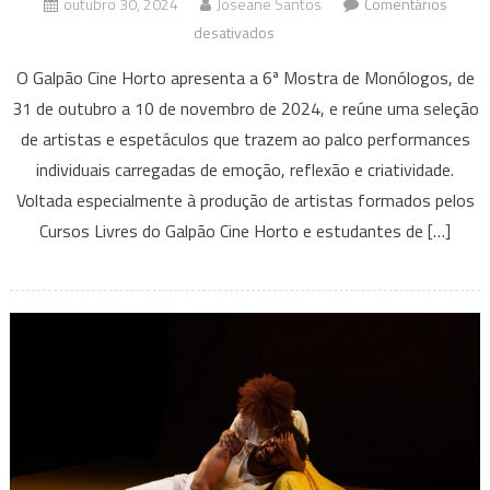
outubro 30, 2024
Joseane Santos
Comentários
em
desativados
Galpão
O Galpão Cine Horto apresenta a 6ª Mostra de Monólogos, de
Cine
31 de outubro a 10 de novembro de 2024, e reúne uma seleção
Horto
de artistas e espetáculos que trazem ao palco performances
apresenta
individuais carregadas de emoção, reflexão e criatividade.
6ª
Mostra
Voltada especialmente à produção de artistas formados pelos
de
Cursos Livres do Galpão Cine Horto e estudantes de […]
Monólogos