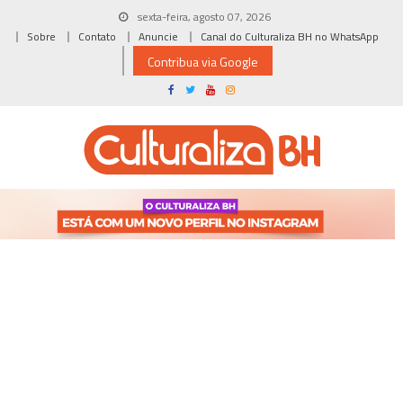
Skip
sexta-feira, agosto 07, 2026
to
Sobre
Contato
Anuncie
Canal do Culturaliza BH no WhatsApp
content
Contribua via Google