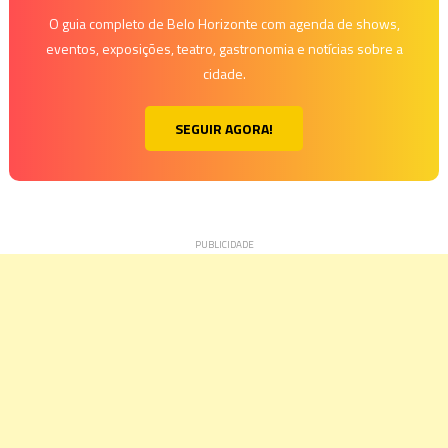
O guia completo de Belo Horizonte com agenda de shows,
eventos, exposições, teatro, gastronomia e notícias sobre a
cidade.
SEGUIR AGORA!