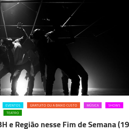
EVENTOS
GRATUITO OU A BAIXO CUSTO
MÚSICA
SHOWS
TEATRO
H e Região nesse Fim de Semana (1