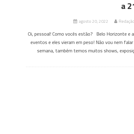
a 2
agosto 20, 2022
Redação 
Oi, pessoal! Como vocês estão? Belo Horizonte e a 
eventos e eles vieram em peso! Não vou nem falar 
semana, também temos muitos shows, exposiçõe