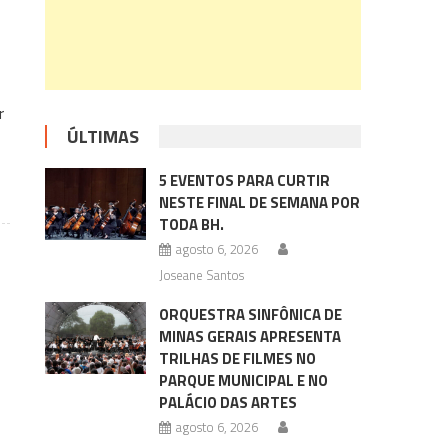
r
ÚLTIMAS
5 EVENTOS PARA CURTIR
NESTE FINAL DE SEMANA POR
TODA BH.
agosto 6, 2026
Joseane Santos
ORQUESTRA SINFÔNICA DE
MINAS GERAIS APRESENTA
TRILHAS DE FILMES NO
PARQUE MUNICIPAL E NO
PALÁCIO DAS ARTES
agosto 6, 2026