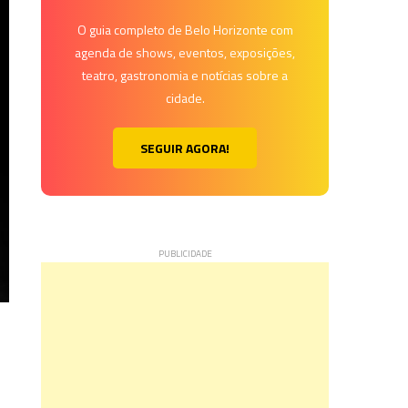
O guia completo de Belo Horizonte com
agenda de shows, eventos, exposições,
teatro, gastronomia e notícias sobre a
cidade.
SEGUIR AGORA!
9