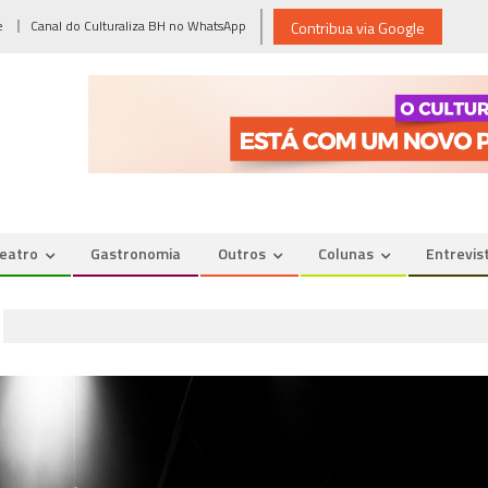
e
Canal do Culturaliza BH no WhatsApp
Contribua via Google
eatro
Gastronomia
Outros
Colunas
Entrevis