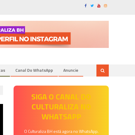
tas
Canal Do WhatsApp
Anuncie
SIGA O CANAL DO
CULTURALIZA NO
WHATSAPP
O Culturaliza BH está agora no WhatsApp.