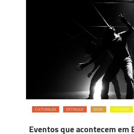
CULTURALIZA
DESTAQUE
DICAS
DIVERSÃO
Eventos que acontecem em B