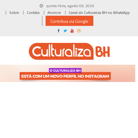
Skip
quinta-feira, agosto 06, 2026
to
Sobre
Contato
Anuncie
Canal do Culturaliza BH no WhatsApp
content
Contribua via Google