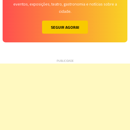
eventos, exposições, teatro, gastronomia e notícias sobre a
cidade.
SEGUIR AGORA!