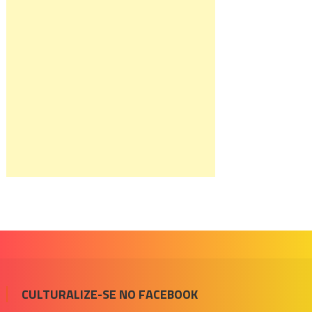
CULTURALIZE-SE NO FACEBOOK