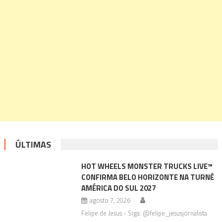
ÚLTIMAS
HOT WHEELS MONSTER TRUCKS LIVE™
CONFIRMA BELO HORIZONTE NA TURNÊ
AMÉRICA DO SUL 2027
agosto 7, 2026
Felipe de Jesus - Siga: @felipe_jesusjornalista