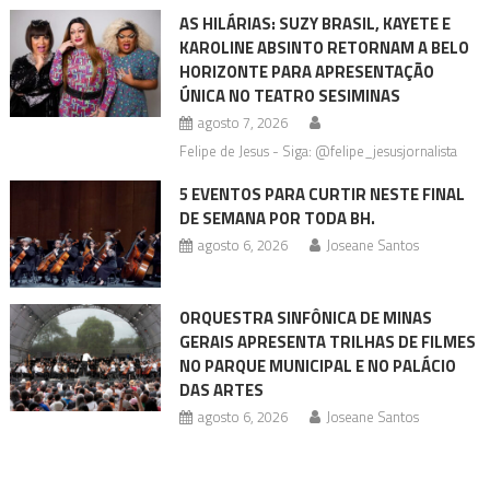
AS HILÁRIAS: SUZY BRASIL, KAYETE E
KAROLINE ABSINTO RETORNAM A BELO
HORIZONTE PARA APRESENTAÇÃO
ÚNICA NO TEATRO SESIMINAS
agosto 7, 2026
Felipe de Jesus - Siga: @felipe_jesusjornalista
5 EVENTOS PARA CURTIR NESTE FINAL
DE SEMANA POR TODA BH.
agosto 6, 2026
Joseane Santos
ORQUESTRA SINFÔNICA DE MINAS
GERAIS APRESENTA TRILHAS DE FILMES
NO PARQUE MUNICIPAL E NO PALÁCIO
DAS ARTES
agosto 6, 2026
Joseane Santos