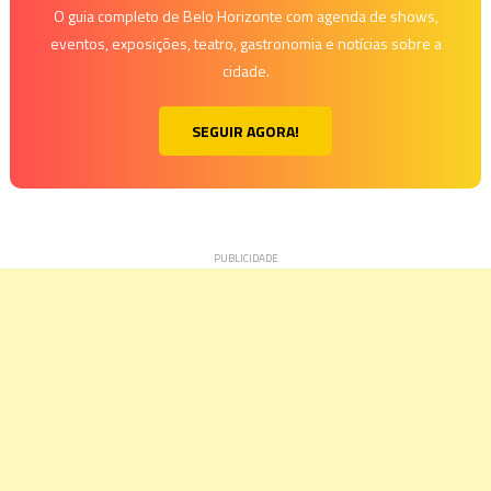
O guia completo de Belo Horizonte com agenda de shows,
eventos, exposições, teatro, gastronomia e notícias sobre a
cidade.
SEGUIR AGORA!