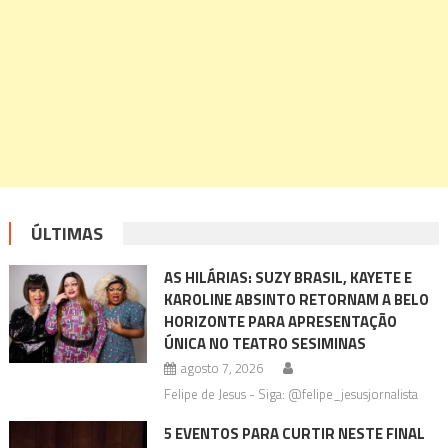
ÚLTIMAS
AS HILÁRIAS: SUZY BRASIL, KAYETE E
KAROLINE ABSINTO RETORNAM A BELO
HORIZONTE PARA APRESENTAÇÃO
ÚNICA NO TEATRO SESIMINAS
agosto 7, 2026
Felipe de Jesus - Siga: @felipe_jesusjornalista
5 EVENTOS PARA CURTIR NESTE FINAL