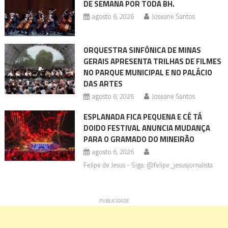
DE SEMANA POR TODA BH.
agosto 6, 2026
Joseane Santos
ORQUESTRA SINFÔNICA DE MINAS
GERAIS APRESENTA TRILHAS DE FILMES
NO PARQUE MUNICIPAL E NO PALÁCIO
DAS ARTES
agosto 6, 2026
Joseane Santos
ESPLANADA FICA PEQUENA E CÊ TÁ
DOIDO FESTIVAL ANUNCIA MUDANÇA
PARA O GRAMADO DO MINEIRÃO
agosto 6, 2026
Felipe de Jesus - Siga: @felipe_jesusjornalista