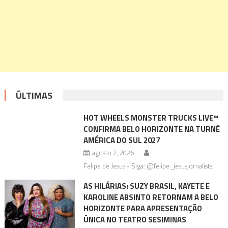
ÚLTIMAS
HOT WHEELS MONSTER TRUCKS LIVE™
CONFIRMA BELO HORIZONTE NA TURNÊ
AMÉRICA DO SUL 2027
agosto 7, 2026
Felipe de Jesus - Siga: @felipe_jesusjornalista
AS HILÁRIAS: SUZY BRASIL, KAYETE E
KAROLINE ABSINTO RETORNAM A BELO
HORIZONTE PARA APRESENTAÇÃO
ÚNICA NO TEATRO SESIMINAS