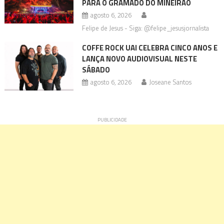
PARA O GRAMADO DO MINEIRÃO
agosto 6, 2026
Felipe de Jesus - Siga: @felipe_jesusjornalista
COFFE ROCK UAI CELEBRA CINCO ANOS E
LANÇA NOVO AUDIOVISUAL NESTE
SÁBADO
agosto 6, 2026
Joseane Santos