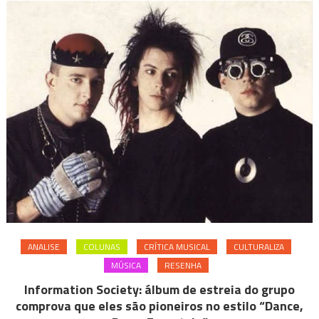
ANALISE
COLUNAS
CRÍTICA MUSICAL
CULTURALIZA
MÚSICA
RESENHA
Information Society: álbum de estreia do grupo
comprova que eles são pioneiros no estilo “Dance,