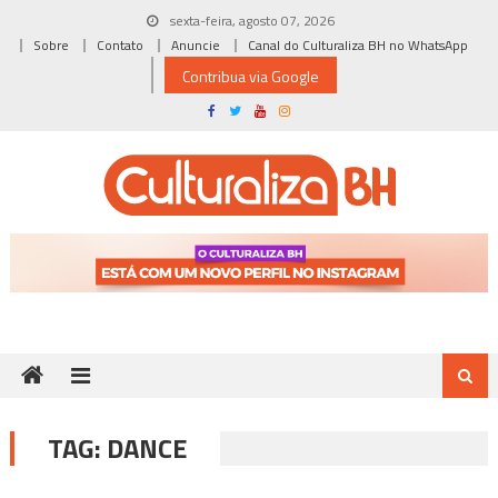
Skip
sexta-feira, agosto 07, 2026
to
Sobre
Contato
Anuncie
Canal do Culturaliza BH no WhatsApp
content
Contribua via Google
TAG:
DANCE