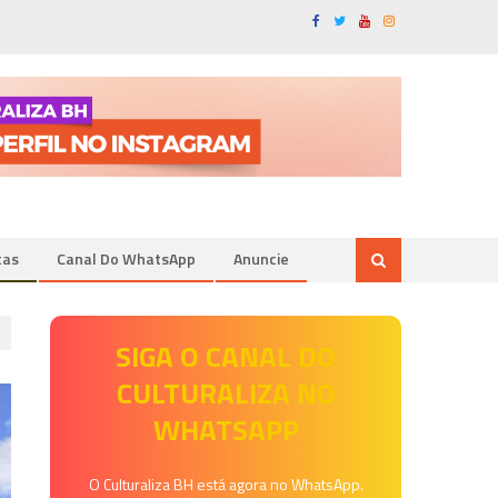
tas
Canal Do WhatsApp
Anuncie
SIGA O CANAL DO
CULTURALIZA NO
WHATSAPP
O Culturaliza BH está agora no WhatsApp.