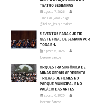
TEATRO SESIMINAS
agosto 7, 2026
Felipe de Jesus - Siga:
@felipe_jesusjornalista
5 EVENTOS PARA CURTIR
NESTE FINAL DE SEMANA POR
TODA BH.
agosto 6, 2026
Joseane Santos
ORQUESTRA SINFÔNICA DE
MINAS GERAIS APRESENTA
TRILHAS DE FILMES NO
PARQUE MUNICIPAL E NO
PALÁCIO DAS ARTES
agosto 6, 2026
Joseane Santos