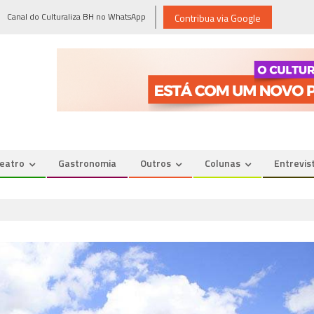
Canal do Culturaliza BH no WhatsApp
Contribua via Google
eatro
Gastronomia
Outros
Colunas
Entrevis