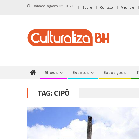
Skip
sábado, agosto 08, 2026
Sobre
Contato
Anuncie
to
content
Shows
Eventos
Exposições
T
TAG:
CIPÓ