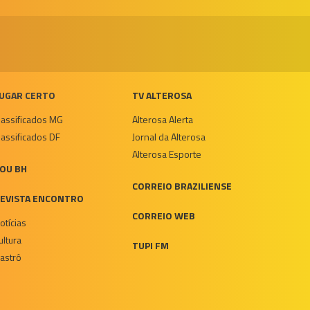
UGAR CERTO
TV ALTEROSA
lassificados MG
Alterosa Alerta
lassificados DF
Jornal da Alterosa
Alterosa Esporte
OU BH
CORREIO BRAZILIENSE
EVISTA ENCONTRO
CORREIO WEB
otícias
ultura
TUPI FM
astrô