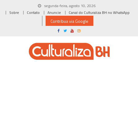
Skip
segunda-feira, agosto 10, 2026
to
Sobre
Contato
Anuncie
Canal do Culturaliza BH no WhatsApp
content
Contribua via Google