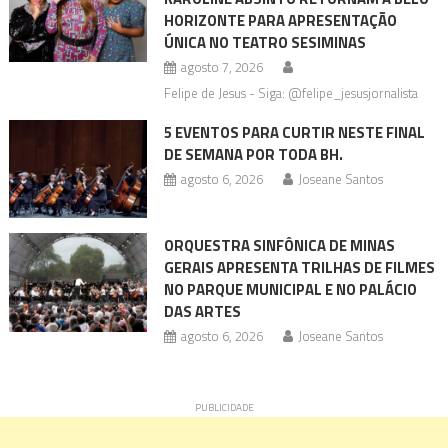
HORIZONTE PARA APRESENTAÇÃO
ÚNICA NO TEATRO SESIMINAS
agosto 7, 2026
Felipe de Jesus - Siga: @felipe_jesusjornalista
5 EVENTOS PARA CURTIR NESTE FINAL
DE SEMANA POR TODA BH.
agosto 6, 2026
Joseane Santos
ORQUESTRA SINFÔNICA DE MINAS
GERAIS APRESENTA TRILHAS DE FILMES
NO PARQUE MUNICIPAL E NO PALÁCIO
DAS ARTES
agosto 6, 2026
Joseane Santos