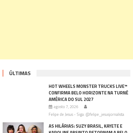
ÚLTIMAS
HOT WHEELS MONSTER TRUCKS LIVE™
CONFIRMA BELO HORIZONTE NA TURNÊ
AMÉRICA DO SUL 2027
agosto 7, 2026
Felipe de Jesus - Siga: @felipe_jesusjornalista
AS HILÁRIAS: SUZY BRASIL, KAYETE E
KAROLINE ABSINTO RETORNAM A BELO