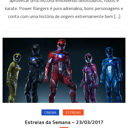
aproveitar uma história envolvendo dinossauros, robos e
karate. Power Rangers é pura adrenalina, bons personagens e
conta com uma história de origem extremamente bem […]
CINEMA
ESTREIAS
Estreias da Semana – 23/03/2017