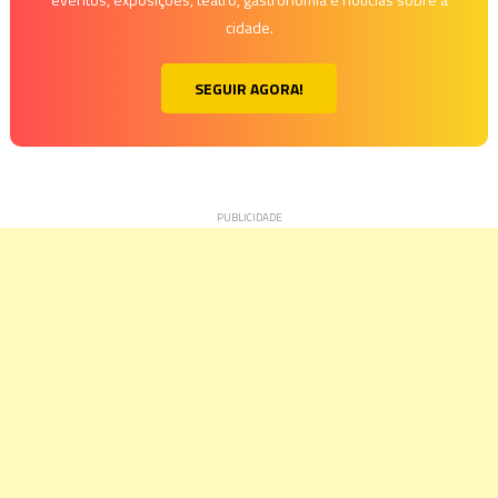
cidade.
SEGUIR AGORA!