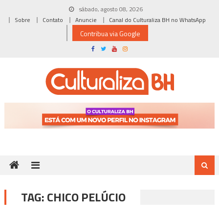
Skip
sábado, agosto 08, 2026
to
Sobre
Contato
Anuncie
Canal do Culturaliza BH no WhatsApp
content
Contribua via Google
TAG:
CHICO PELÚCIO