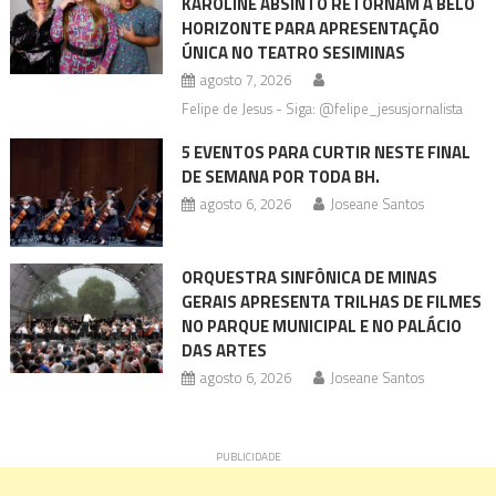
KAROLINE ABSINTO RETORNAM A BELO
HORIZONTE PARA APRESENTAÇÃO
ÚNICA NO TEATRO SESIMINAS
agosto 7, 2026
Felipe de Jesus - Siga: @felipe_jesusjornalista
5 EVENTOS PARA CURTIR NESTE FINAL
DE SEMANA POR TODA BH.
agosto 6, 2026
Joseane Santos
ORQUESTRA SINFÔNICA DE MINAS
GERAIS APRESENTA TRILHAS DE FILMES
NO PARQUE MUNICIPAL E NO PALÁCIO
DAS ARTES
agosto 6, 2026
Joseane Santos