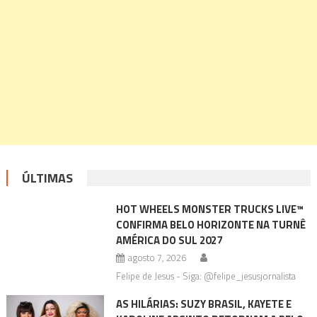
ÚLTIMAS
HOT WHEELS MONSTER TRUCKS LIVE™
CONFIRMA BELO HORIZONTE NA TURNÊ
AMÉRICA DO SUL 2027
agosto 7, 2026
Felipe de Jesus - Siga: @felipe_jesusjornalista
AS HILÁRIAS: SUZY BRASIL, KAYETE E