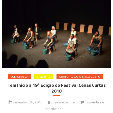
CULTURALIZA
DIVERSÃO
GRATUITO OU A BAIXO CUSTO
Tem Início a 19ª Edição do Festival Cenas Curtas
2018
setembro 26, 2018
Joseane Santos
Comentários
em
desativados