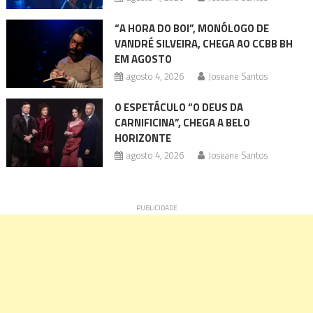
“A HORA DO BOI”, MONÓLOGO DE
VANDRÉ SILVEIRA, CHEGA AO CCBB BH
EM AGOSTO
agosto 4, 2026
Joseane Santos
O ESPETÁCULO “O DEUS DA
CARNIFICINA”, CHEGA A BELO
HORIZONTE
agosto 4, 2026
Joseane Santos