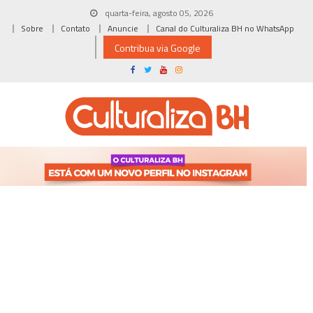
Skip
quarta-feira, agosto 05, 2026
to
Sobre
Contato
Anuncie
Canal do Culturaliza BH no WhatsApp
content
Contribua via Google