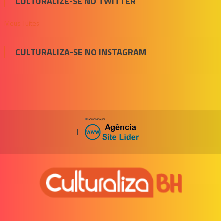
CULTURALIZE-SE NO TWITTER
Meus Tuítes
CULTURALIZA-SE NO INSTAGRAM
|