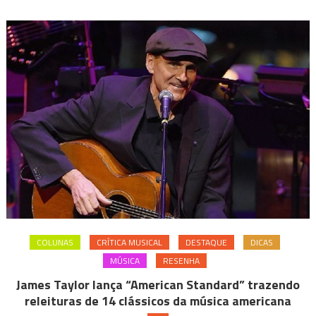
COLUNAS
CRÍTICA MUSICAL
DESTAQUE
DICAS
MÚSICA
RESENHA
James Taylor lança “American Standard” trazendo
releituras de 14 clássicos da música americana