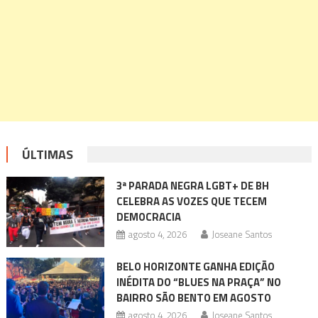
ÚLTIMAS
3ª PARADA NEGRA LGBT+ DE BH
CELEBRA AS VOZES QUE TECEM
DEMOCRACIA
agosto 4, 2026
Joseane Santos
BELO HORIZONTE GANHA EDIÇÃO
INÉDITA DO “BLUES NA PRAÇA” NO
BAIRRO SÃO BENTO EM AGOSTO
agosto 4, 2026
Joseane Santos