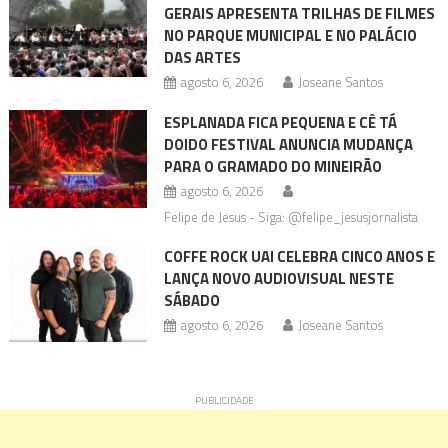
GERAIS APRESENTA TRILHAS DE FILMES
NO PARQUE MUNICIPAL E NO PALÁCIO
DAS ARTES
agosto 6, 2026
Joseane Santos
ESPLANADA FICA PEQUENA E CÊ TÁ
DOIDO FESTIVAL ANUNCIA MUDANÇA
PARA O GRAMADO DO MINEIRÃO
agosto 6, 2026
Felipe de Jesus - Siga: @felipe_jesusjornalista
COFFE ROCK UAI CELEBRA CINCO ANOS E
LANÇA NOVO AUDIOVISUAL NESTE
SÁBADO
agosto 6, 2026
Joseane Santos