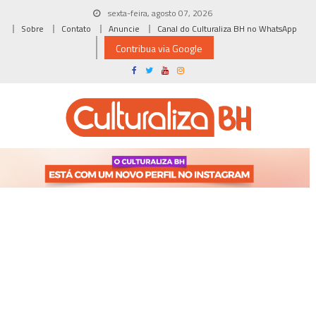
Skip
sexta-feira, agosto 07, 2026
to
Sobre
Contato
Anuncie
Canal do Culturaliza BH no WhatsApp
content
Contribua via Google