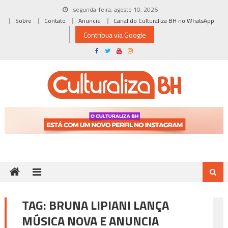
Skip
segunda-feira, agosto 10, 2026
to
Sobre
Contato
Anuncie
Canal do Culturaliza BH no WhatsApp
content
Contribua via Google
TAG:
BRUNA LIPIANI LANÇA
MÚSICA NOVA E ANUNCIA