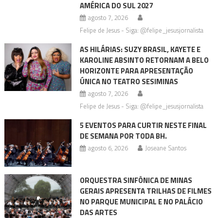
AMÉRICA DO SUL 2027
agosto 7, 2026
Felipe de Jesus - Siga: @felipe_jesusjornalista
AS HILÁRIAS: SUZY BRASIL, KAYETE E
KAROLINE ABSINTO RETORNAM A BELO
HORIZONTE PARA APRESENTAÇÃO
ÚNICA NO TEATRO SESIMINAS
agosto 7, 2026
Felipe de Jesus - Siga: @felipe_jesusjornalista
5 EVENTOS PARA CURTIR NESTE FINAL
DE SEMANA POR TODA BH.
agosto 6, 2026
Joseane Santos
ORQUESTRA SINFÔNICA DE MINAS
GERAIS APRESENTA TRILHAS DE FILMES
NO PARQUE MUNICIPAL E NO PALÁCIO
DAS ARTES