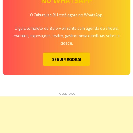
NO WHATSAPP
O Culturaliza BH está agora no WhatsApp.
O guia completo de Belo Horizonte com agenda de shows,
eventos, exposições, teatro, gastronomia e notícias sobre a
cidade.
SEGUIR AGORA!