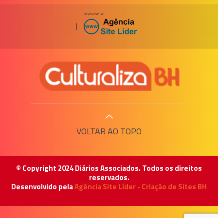
|
VOLTAR AO TOPO
© Copyright 2024 Diários Associados. Todos os direitos
reservados.
Desenvolvido pela
Agência Site Líder - Criação de Sites BH