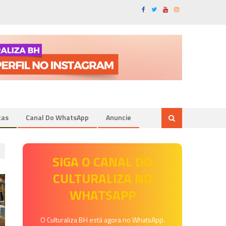
tas
Canal Do WhatsApp
Anuncie
SIGA O CANAL DO
CULTURALIZA NO
WHATSAPP
O Culturaliza BH está agora no WhatsApp.