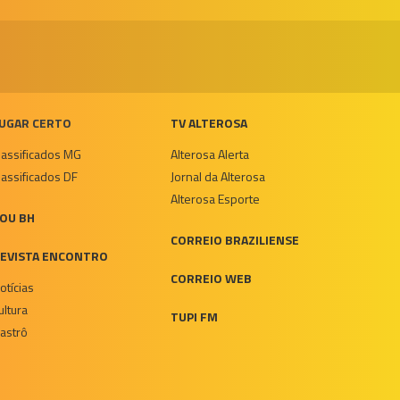
UGAR CERTO
TV ALTEROSA
lassificados MG
Alterosa Alerta
lassificados DF
Jornal da Alterosa
Alterosa Esporte
OU BH
CORREIO BRAZILIENSE
EVISTA ENCONTRO
CORREIO WEB
otícias
ultura
TUPI FM
astrô