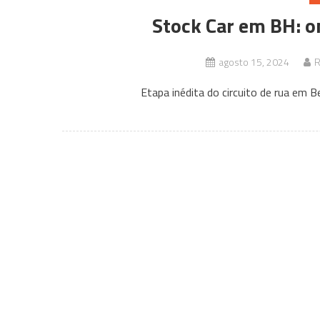
Stock Car em BH: on
agosto 15, 2024
R
Etapa inédita do circuito de rua em