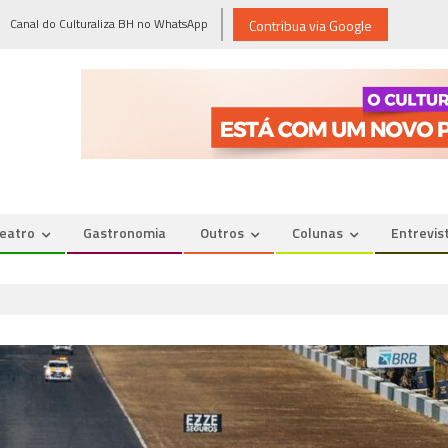
Canal do Culturaliza BH no WhatsApp
Contribua via Google
eatro
Gastronomia
Outros
Colunas
Entrevis