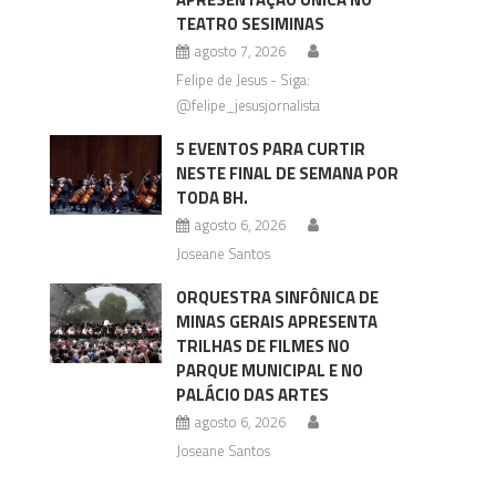
TEATRO SESIMINAS
agosto 7, 2026
Felipe de Jesus - Siga:
@felipe_jesusjornalista
5 EVENTOS PARA CURTIR
NESTE FINAL DE SEMANA POR
TODA BH.
agosto 6, 2026
Joseane Santos
ORQUESTRA SINFÔNICA DE
MINAS GERAIS APRESENTA
TRILHAS DE FILMES NO
PARQUE MUNICIPAL E NO
PALÁCIO DAS ARTES
agosto 6, 2026
Joseane Santos