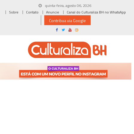
Skip
quinta-feira, agosto 06, 2026
to
Sobre
Contato
Anuncie
Canal do Culturaliza BH no WhatsApp
content
Contribua via Google