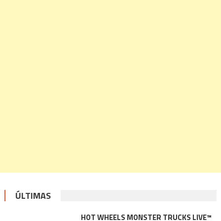
ÚLTIMAS
HOT WHEELS MONSTER TRUCKS LIVE™