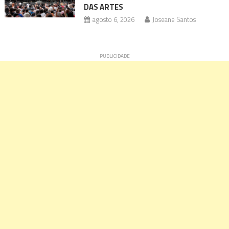
DAS ARTES
agosto 6, 2026
Joseane Santos