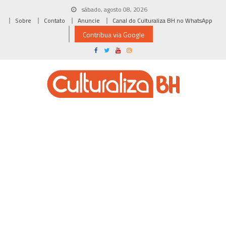
Skip
sábado, agosto 08, 2026
to
Sobre
Contato
Anuncie
Canal do Culturaliza BH no WhatsApp
content
Contribua via Google