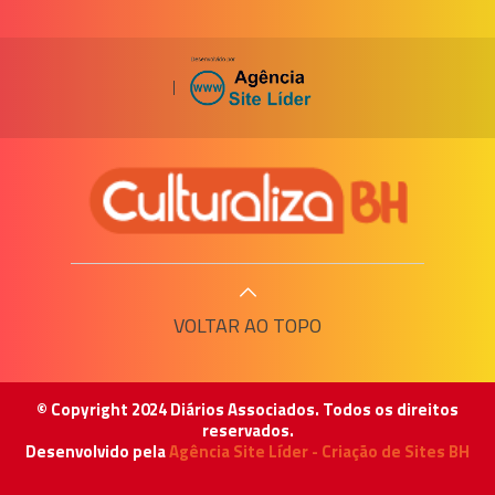
|
VOLTAR AO TOPO
© Copyright 2024 Diários Associados. Todos os direitos
reservados.
Desenvolvido pela
Agência Site Líder - Criação de Sites BH