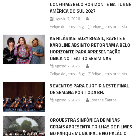
CONFIRMA BELO HORIZONTE NA TURNÊ
AMÉRICA DO SUL 2027
agosto 7, 2026
Felipe de Jesus - Siga: @felipe_jesusjornalista
AS HILÁRIAS: SUZY BRASIL, KAYETE E
KAROLINE ABSINTO RETORNAM A BELO
HORIZONTE PARA APRESENTAÇÃO
ÚNICA NO TEATRO SESIMINAS
agosto 7, 2026
Felipe de Jesus - Siga: @felipe_jesusjornalista
5 EVENTOS PARA CURTIR NESTE FINAL
DE SEMANA POR TODA BH.
agosto 6, 2026
Joseane Santos
ORQUESTRA SINFÔNICA DE MINAS
GERAIS APRESENTA TRILHAS DE FILMES
NO PARQUE MUNICIPAL E NO PALÁCIO