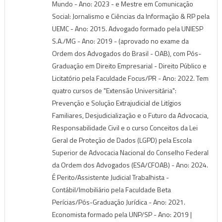
Mundo - Ano: 2023 - e Mestre em Comunicação
Social: Jornalismo e Ciências da Informação & RP pela
UEMC - Ano: 2015. Advogado formado pela UNIESP
S.A./MG - Ano: 2019 - (aprovado no exame da
Ordem dos Advogados do Brasil - OAB), com Pós-
Graduação em Direito Empresarial - Direito Público e
Licitatório pela Faculdade Focus/PR - Ano: 2022. Tem
quatro cursos de "Extensão Universitária":
Prevenção e Solução Extrajudicial de Litígios
Familiares, Desjudicialização e o Futuro da Advocacia,
Responsabilidade Civil e o curso Conceitos da Lei
Geral de Proteção de Dados (LGPD) pela Escola
Superior de Advocacia Nacional do Conselho Federal
da Ordem dos Advogados (ESA/CFOAB) - Ano: 2024.
É Perito/Assistente Judicial Trabalhista -
Contábil/Imobiliário pela Faculdade Beta
Perícias/Pós-Graduação Jurídica - Ano: 2021.
Economista formado pela UNP/SP - Ano: 2019 |