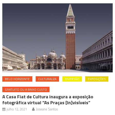
BELO HORIZONTE
CULTURALIZA
DIVERSÃO
EXPOSIÇÕES
GRATUITO OU A BAIXO CUSTO
A Casa Fiat de Cultura inaugura a exposição
fotográfica virtual “As Praças [In]visíveis”
julho 12, 2021
Joseane Santos