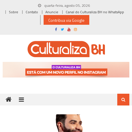
Skip
quarta-feira, agosto 05, 2026
to
Sobre
Contato
Anuncie
Canal do Culturaliza BH no WhatsApp
content
Contribua via Google