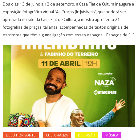
Dos dias 13 de julho a 12 de setembro, a Casa Fiat de Cultura inaugura a
exposição fotográfica virtual “As Praças [In]visíveis”, que poderá ser
apreciada no site da Casa Fiat de Cultura, a mostra apresenta 21
fotografias de praças italianas, acompanhadas de textos originais de
escritores que têm alguma ligação com esses espaços. Espaços de […]
BELO HORIZONTE
CULTURALIZA
DIVERSÃO
MÚSICA