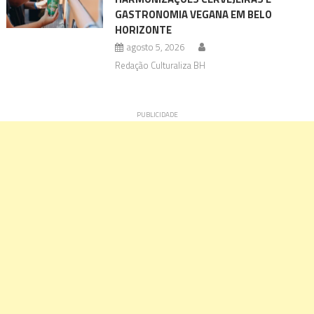
GASTRONOMIA VEGANA EM BELO
HORIZONTE
agosto 5, 2026
Redação Culturaliza BH