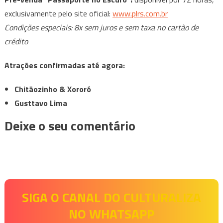
exclusivamente pelo site oficial:
www.plrs.com.br
Condições especiais: 8x sem juros e sem taxa no cartão de
crédito
Atrações confirmadas até agora:
Chitãozinho & Xororó
Gusttavo Lima
Deixe o seu comentário
SIGA O CANAL DO CULTURALIZA
NO WHATSAPP