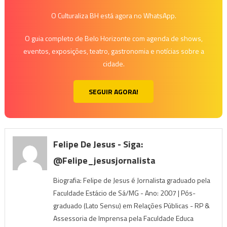
O Culturaliza BH está agora no WhatsApp.
O guia completo de Belo Horizonte com agenda de shows,
eventos, exposições, teatro, gastronomia e notícias sobre a
cidade.
SEGUIR AGORA!
Felipe De Jesus - Siga:
@felipe_jesusjornalista
Biografia: Felipe de Jesus é Jornalista graduado pela
Faculdade Estácio de Sá/MG - Ano: 2007 | Pós-
graduado (Lato Sensu) em Relações Públicas - RP &
Assessoria de Imprensa pela Faculdade Educa