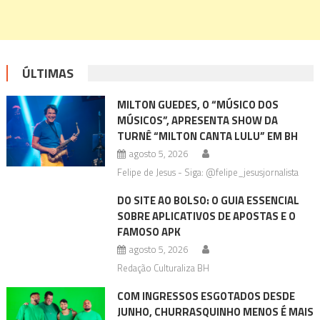
ÚLTIMAS
MILTON GUEDES, O “MÚSICO DOS
MÚSICOS”, APRESENTA SHOW DA
TURNÊ “MILTON CANTA LULU” EM BH
agosto 5, 2026
Felipe de Jesus - Siga: @felipe_jesusjornalista
DO SITE AO BOLSO: O GUIA ESSENCIAL
SOBRE APLICATIVOS DE APOSTAS E O
FAMOSO APK
agosto 5, 2026
Redação Culturaliza BH
COM INGRESSOS ESGOTADOS DESDE
JUNHO, CHURRASQUINHO MENOS É MAIS