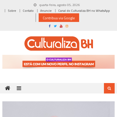
Skip
quarta-feira, agosto 05, 2026
to
Sobre
Contato
Anuncie
Canal do Culturaliza BH no WhatsApp
content
Contribua via Google