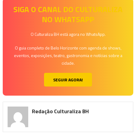
SIGA O CANAL DO CULTURALIZA
NO WHATSAPP
O Culturaliza BH está agora no WhatsApp.
O guia completo de Belo Horizonte com agenda de shows,
eventos, exposições, teatro, gastronomia e notícias sobre a
cidade.
SEGUIR AGORA!
Redação Culturaliza BH