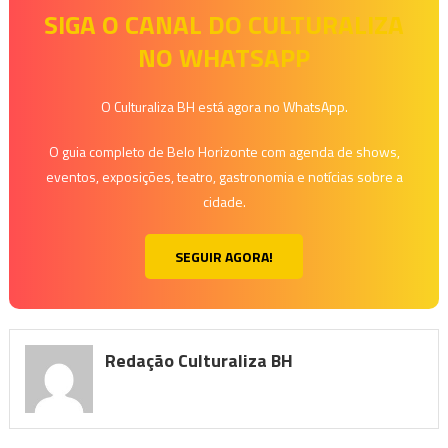
SIGA O CANAL DO CULTURALIZA
NO WHATSAPP
O Culturaliza BH está agora no WhatsApp.
O guia completo de Belo Horizonte com agenda de shows,
eventos, exposições, teatro, gastronomia e notícias sobre a
cidade.
SEGUIR AGORA!
Redação Culturaliza BH