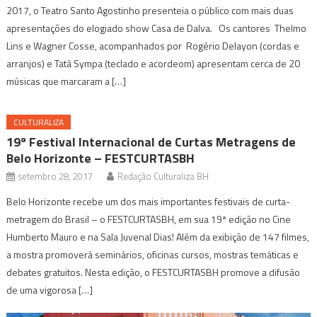
2017, o Teatro Santo Agostinho presenteia o público com mais duas
apresentações do elogiado show Casa de Dalva. Os cantores Thelmo
Lins e Wagner Cosse, acompanhados por Rogério Delayon (cordas e
arranjos) e Tatá Sympa (teclado e acordeom) apresentam cerca de 20
músicas que marcaram a […]
CULTURALIZA
19º Festival Internacional de Curtas Metragens de
Belo Horizonte – FESTCURTASBH
setembro 28, 2017
Redação Culturaliza BH
Belo Horizonte recebe um dos mais importantes festivais de curta-
metragem do Brasil – o FESTCURTASBH, em sua 19ª edição no Cine
Humberto Mauro e na Sala Juvenal Dias! Além da exibição de 147 filmes,
a mostra promoverá seminários, oficinas cursos, mostras temáticas e
debates gratuitos. Nesta edição, o FESTCURTASBH promove a difusão
de uma vigorosa […]