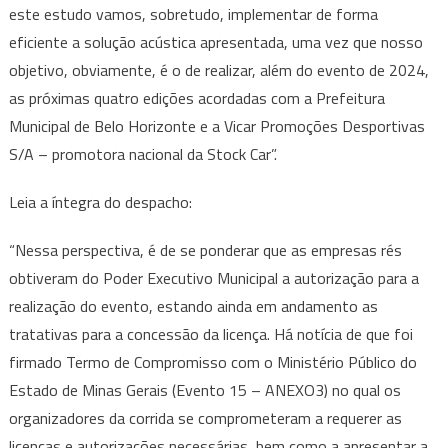
este estudo vamos, sobretudo, implementar de forma
eficiente a solução acústica apresentada, uma vez que nosso
objetivo, obviamente, é o de realizar, além do evento de 2024,
as próximas quatro edições acordadas com a Prefeitura
Municipal de Belo Horizonte e a Vicar Promoções Desportivas
S/A – promotora nacional da Stock Car”.
Leia a íntegra do despacho:
“Nessa perspectiva, é de se ponderar que as empresas rés
obtiveram do Poder Executivo Municipal a autorização para a
realização do evento, estando ainda em andamento as
tratativas para a concessão da licença. Há notícia de que foi
firmado Termo de Compromisso com o Ministério Público do
Estado de Minas Gerais (Evento 15 – ANEXO3) no qual os
organizadores da corrida se comprometeram a requerer as
licenças e autorizações necessárias, bem como a apresentar a