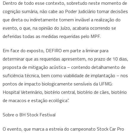
Dentro de todo esse contexto, sobretudo neste momento de
cognição sumária, não cabe ao Poder Judiciário tomar decisões
que direta ou indiretamente tornem inviável a realização do
evento, o que, na opinião do Juízo, acabaria ocorrendo se
deferidas todas as medidas requeridas pelo MPF.
Em face do exposto, DEFIRO em parte a liminar para
determinar que as requeridas apresentem, no prazo de 10 dias,
proposta de mitigação acústica – contendo detalhamento de
suficiência técnica, bem como viabilidade de implantação – nos
pontos de impacto biologicamente sensíveis da UFMG:
Hospital Veterinário, biotério central, biotério de cães, biotério
de macacos e estação ecológica”.
Sobre o BH Stock Festival
O evento, que marca a estreia do campeonato Stock Car Pro