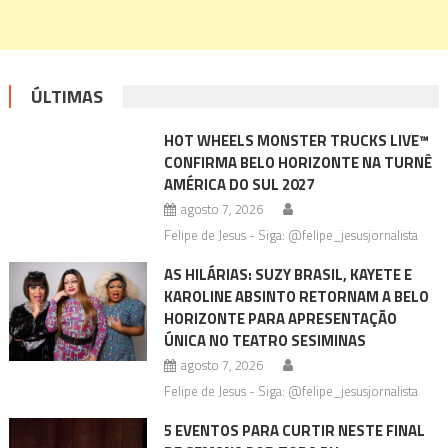
ÚLTIMAS
HOT WHEELS MONSTER TRUCKS LIVE™
CONFIRMA BELO HORIZONTE NA TURNÊ
AMÉRICA DO SUL 2027
agosto 7, 2026
Felipe de Jesus - Siga: @felipe_jesusjornalista
AS HILÁRIAS: SUZY BRASIL, KAYETE E
KAROLINE ABSINTO RETORNAM A BELO
HORIZONTE PARA APRESENTAÇÃO
ÚNICA NO TEATRO SESIMINAS
agosto 7, 2026
Felipe de Jesus - Siga: @felipe_jesusjornalista
5 EVENTOS PARA CURTIR NESTE FINAL