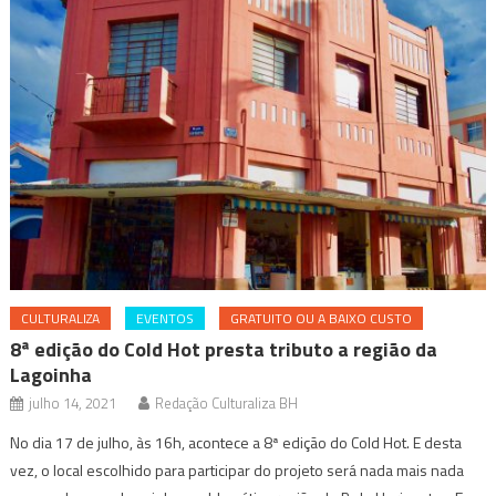
CULTURALIZA
EVENTOS
GRATUITO OU A BAIXO CUSTO
8ª edição do Cold Hot presta tributo a região da
Lagoinha
julho 14, 2021
Redação Culturaliza BH
No dia 17 de julho, às 16h, acontece a 8ª edição do Cold Hot. E desta
vez, o local escolhido para participar do projeto será nada mais nada