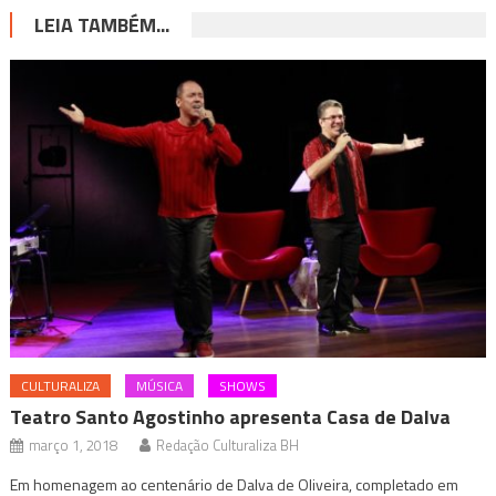
LEIA TAMBÉM...
CULTURALIZA
MÚSICA
SHOWS
Teatro Santo Agostinho apresenta Casa de Dalva
março 1, 2018
Redação Culturaliza BH
Em homenagem ao centenário de Dalva de Oliveira, completado em