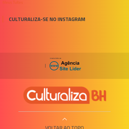
Meus Tuítes
CULTURALIZA-SE NO INSTAGRAM
|
VOLTAR AO TOPO