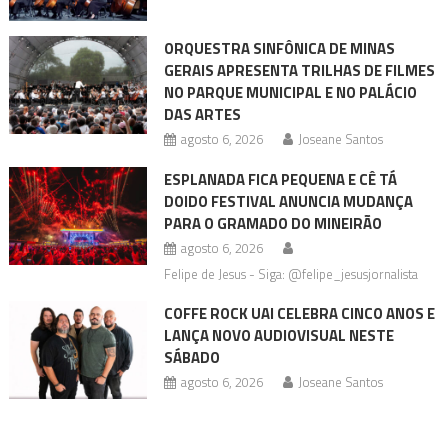
ORQUESTRA SINFÔNICA DE MINAS
GERAIS APRESENTA TRILHAS DE FILMES
NO PARQUE MUNICIPAL E NO PALÁCIO
DAS ARTES
agosto 6, 2026
Joseane Santos
ESPLANADA FICA PEQUENA E CÊ TÁ
DOIDO FESTIVAL ANUNCIA MUDANÇA
PARA O GRAMADO DO MINEIRÃO
agosto 6, 2026
Felipe de Jesus - Siga: @felipe_jesusjornalista
COFFE ROCK UAI CELEBRA CINCO ANOS E
LANÇA NOVO AUDIOVISUAL NESTE
SÁBADO
agosto 6, 2026
Joseane Santos