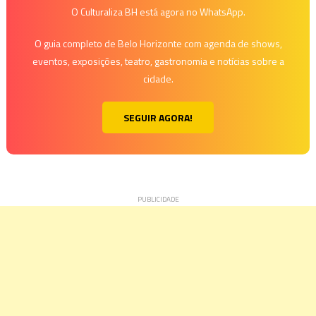
O Culturaliza BH está agora no WhatsApp.
O guia completo de Belo Horizonte com agenda de shows,
eventos, exposições, teatro, gastronomia e notícias sobre a
cidade.
SEGUIR AGORA!