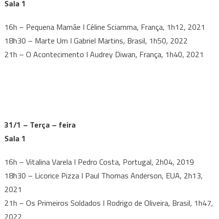
Sala 1
16h – Pequena Mamãe I Céline Sciamma, França, 1h12, 2021
18h30 – Marte Um I Gabriel Martins, Brasil, 1h50, 2022
21h – O Acontecimento I Audrey Diwan, França, 1h40, 2021
31/1 – Terça – feira
Sala 1
16h – Vitalina Varela I Pedro Costa, Portugal, 2h04, 2019
18h30 – Licorice Pizza I Paul Thomas Anderson, EUA, 2h13,
2021
21h – Os Primeiros Soldados I Rodrigo de Oliveira, Brasil, 1h47,
2022