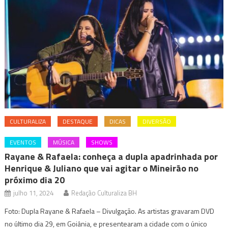
CULTURALIZA
DESTAQUE
DICAS
DIVERSÃO
EVENTOS
MÚSICA
SHOWS
Rayane & Rafaela: conheça a dupla apadrinhada por
Henrique & Juliano que vai agitar o Mineirão no
próximo dia 20
julho 11, 2024
Redação Culturaliza BH
Foto: Dupla Rayane & Rafaela – Divulgação. As artistas gravaram DVD
no último dia 29, em Goiânia, e presentearam a cidade com o único