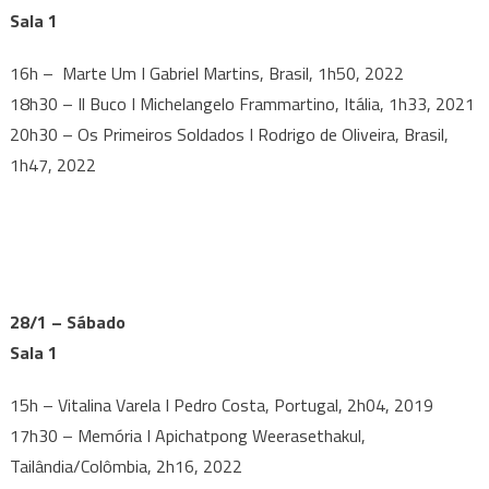
Sala 1
16h – Marte Um I Gabriel Martins, Brasil, 1h50, 2022
18h30 – Il Buco I Michelangelo Frammartino, Itália, 1h33, 2021
20h30 – Os Primeiros Soldados I Rodrigo de Oliveira, Brasil,
1h47, 2022
28/1 – Sábado
Sala 1
15h – Vitalina Varela I Pedro Costa, Portugal, 2h04, 2019
17h30 – Memória I Apichatpong Weerasethakul,
Tailândia/Colômbia, 2h16, 2022