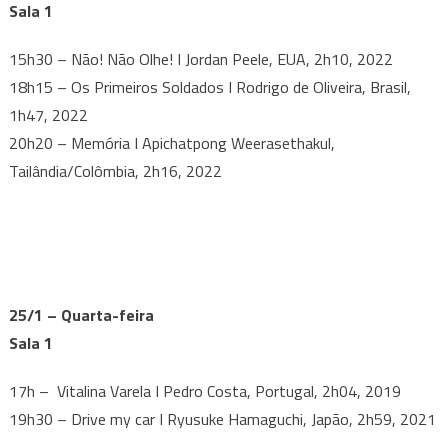
Sala 1
15h30 – Não! Não Olhe! I Jordan Peele, EUA, 2h10, 2022
18h15 – Os Primeiros Soldados I Rodrigo de Oliveira, Brasil,
1h47, 2022
20h20 – Memória I Apichatpong Weerasethakul,
Tailândia/Colômbia, 2h16, 2022
25/1 – Quarta-feira
Sala 1
17h – Vitalina Varela I Pedro Costa, Portugal, 2h04, 2019
19h30 – Drive my car I Ryusuke Hamaguchi, Japão, 2h59, 2021