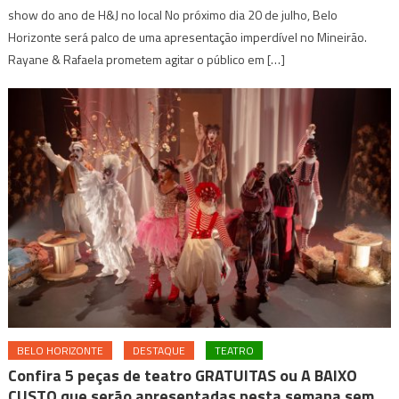
show do ano de H&J no local No próximo dia 20 de julho, Belo
Horizonte será palco de uma apresentação imperdível no Mineirão.
Rayane & Rafaela prometem agitar o público em […]
BELO HORIZONTE
DESTAQUE
TEATRO
Confira 5 peças de teatro GRATUITAS ou A BAIXO
CUSTO que serão apresentadas nesta semana sem