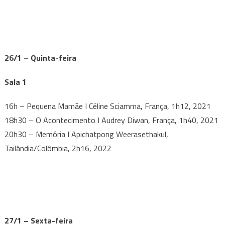
26/1 – Quinta-feira
Sala 1
16h – Pequena Mamãe I Céline Sciamma, França, 1h12, 2021
18h30 – O Acontecimento I Audrey Diwan, França, 1h40, 2021
20h30 – Memória I Apichatpong Weerasethakul,
Tailândia/Colômbia, 2h16, 2022
27/1 – Sexta-feira