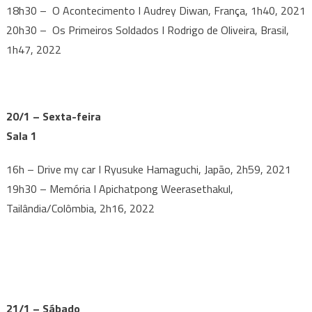
18h30 – O Acontecimento I Audrey Diwan, França, 1h40, 2021
20h30 – Os Primeiros Soldados I Rodrigo de Oliveira, Brasil,
1h47, 2022
20/1 – Sexta-feira
Sala 1
16h – Drive my car I Ryusuke Hamaguchi, Japão, 2h59, 2021
19h30 – Memória I Apichatpong Weerasethakul,
Tailândia/Colômbia, 2h16, 2022
21/1 – Sábado