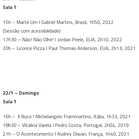
Sala 1
15h – Marte Um I Gabriel Martins, Brasil, 1h50, 2022
(Sessão com acessibilidade)
17h30 – Não! Não Olhe! I Jordan Peele, EUA, 2h10, 2022
20h – Licorice Pizza I Paul Thomas Anderson, EUA, 2h13, 2021
22/1 – Domingo
Sala 1
16h – Il Buco I Michelangelo Frammartino, Itália, 1h33, 2021
18h30 – Vitalina Varela I Pedro Costa, Portugal, 2h04, 2019
21h – O Acontecimento I Audrey Diwan, França, 1h40, 2021