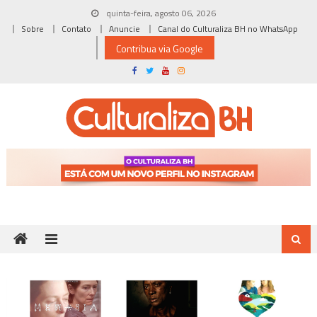
Skip
quinta-feira, agosto 06, 2026
to
Sobre
Contato
Anuncie
Canal do Culturaliza BH no WhatsApp
content
Contribua via Google