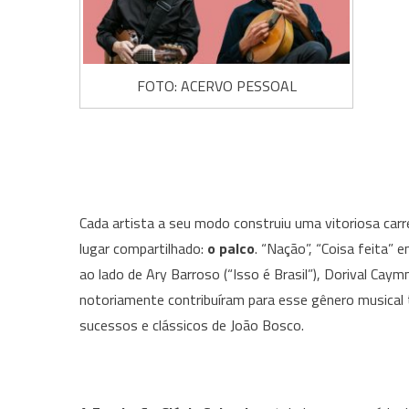
FOTO: ACERVO PESSOAL
Cada artista a seu modo construiu uma vitoriosa ca
lugar compartilhado:
o palco
. “Nação”, “Coisa feit
ao lado de Ary Barroso (“Isso é Brasil”), Dorival Cay
notoriamente contribuíram para esse gênero musical t
sucessos e clássicos de João Bosco.