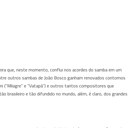
rreira que, neste momento, conflui nos acordes do samba em um
a” entre outros sambas de João Bosco ganham renovados contornos
mmi (“Milagre” e “Vatapá”) e outros tantos compositores que
ão brasileiro e tão difundido no mundo, além, é claro, dos grandes