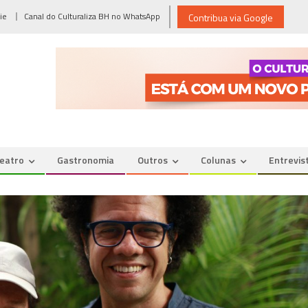
ie
Canal do Culturaliza BH no WhatsApp
Contribua via Google
eatro
Gastronomia
Outros
Colunas
Entrevis