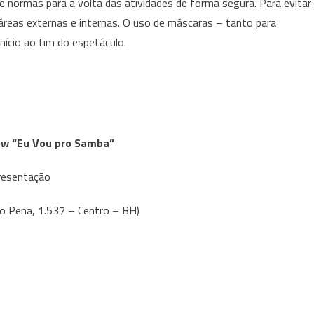
 normas para a volta das atividades de forma segura. Para evitar
áreas externas e internas. O uso de máscaras – tanto para
nício ao fim do espetáculo.
ow “Eu Vou pro Samba”
presentação
so Pena, 1.537 – Centro – BH)