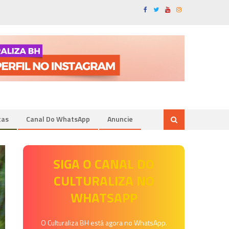
tas
Canal Do WhatsApp
Anuncie
SIGA O CANAL DO
CULTURALIZA NO
WHATSAPP
O Culturaliza BH está agora no WhatsApp.