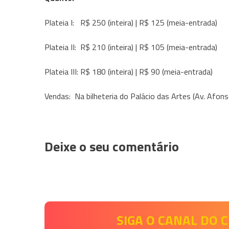
Plateia I: R$ 250 (inteira) | R$ 125 (meia-entrada)
Plateia II: R$ 210 (inteira) | R$ 105 (meia-entrada)
Plateia III: R$ 180 (inteira) | R$ 90 (meia-entrada)
Vendas: Na bilheteria do Palácio das Artes (Av. Afons
Deixe o seu comentário
SIGA O CANAL DO