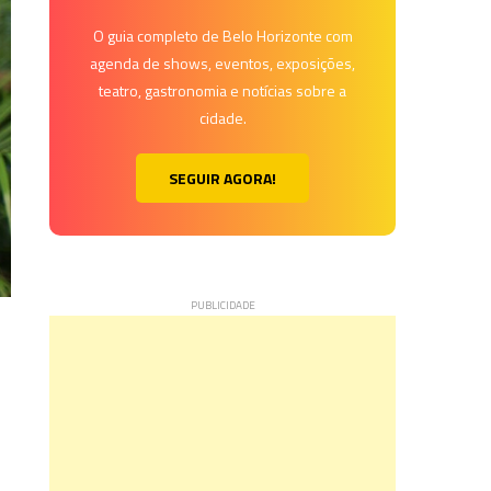
O guia completo de Belo Horizonte com
agenda de shows, eventos, exposições,
teatro, gastronomia e notícias sobre a
cidade.
SEGUIR AGORA!