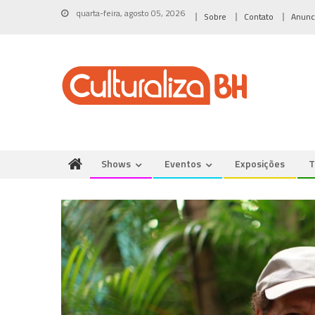
Skip
quarta-feira, agosto 05, 2026
Sobre
Contato
Anunc
to
content
Shows
Eventos
Exposições
T