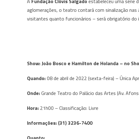
A
Fundação Clóvis Salgado
estabeleceu uma série de
aglomerações, o teatro contará com sinalização nas 
visitantes quanto funcionários – será obrigatório do i
Show: João Bosco e Hamilton de Holanda – no Sh
Quando:
08 de abril de 2022 (sexta-feira) – Única A
Onde:
Grande Teatro do Palácio das Artes (Av. Afon
Hora:
21h00 – Classificação: Livre
Informações: (31) 3236-7400
Quanto: