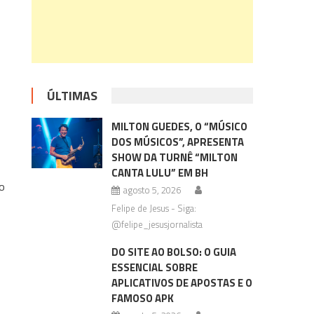
ÚLTIMAS
MILTON GUEDES, O “MÚSICO
DOS MÚSICOS”, APRESENTA
SHOW DA TURNÊ “MILTON
CANTA LULU” EM BH
io
agosto 5, 2026
Felipe de Jesus - Siga:
@felipe_jesusjornalista
DO SITE AO BOLSO: O GUIA
ESSENCIAL SOBRE
APLICATIVOS DE APOSTAS E O
FAMOSO APK