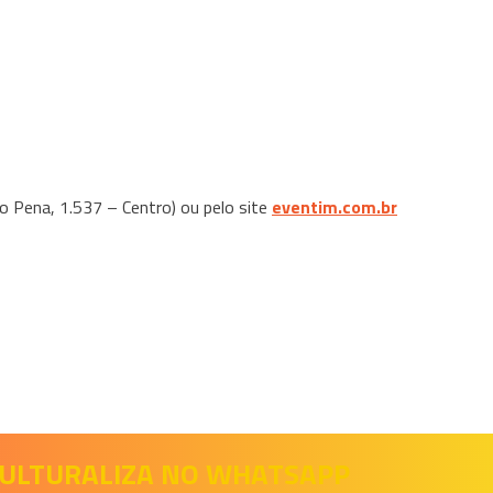
o Pena, 1.537 – Centro) ou pelo site
eventim.com.br
 CULTURALIZA NO WHATSAPP