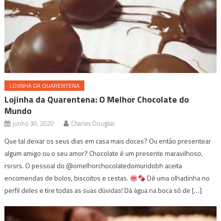
LOJINHA DA QUARENTENA
Lojinha da Quarentena: O Melhor Chocolate do
Mundo
junho 30, 2020
Charles Douglas
Que tal deixar os seus dias em casa mais doces? Ou então presentear
algum amigo ou o seu amor? Chocolate é um presente maravilhoso,
rsrsrs⁣. O pessoal do @omelhorchocolatedomundobh aceita
encomendas de bolos, biscoitos e cestas.
Dê uma olhadinha no
perfil deles e tire todas as suas dúvidas! Dá água na boca só de […]