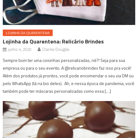
LOJINHA DA QUARENTENA
Lojinha da Quarentena: Relicário Brindes
junho 4, 2020
Charles Douglas
Sempre bom ter uma coisinhas personalizadas, né?! Seja para sua
empresa ou para o seu evento. A @relicariobrindes faz isso pra você!
Além dos produtos já prontos, você pode encomendar o seu via DM ou
pelo WhatsApp (tá na bio deles). Ah, e nessa época de pandemia, você
também pode ter máscaras personalizadas como essa […]