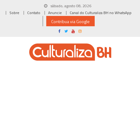
Skip
sábado, agosto 08, 2026
to
Sobre
Contato
Anuncie
Canal do Culturaliza BH no WhatsApp
content
Contribua via Google