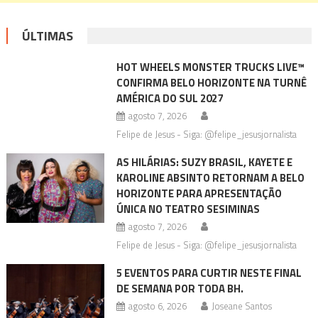
ÚLTIMAS
HOT WHEELS MONSTER TRUCKS LIVE™
CONFIRMA BELO HORIZONTE NA TURNÊ
AMÉRICA DO SUL 2027
agosto 7, 2026
Felipe de Jesus - Siga: @felipe_jesusjornalista
AS HILÁRIAS: SUZY BRASIL, KAYETE E
KAROLINE ABSINTO RETORNAM A BELO
HORIZONTE PARA APRESENTAÇÃO
ÚNICA NO TEATRO SESIMINAS
agosto 7, 2026
Felipe de Jesus - Siga: @felipe_jesusjornalista
5 EVENTOS PARA CURTIR NESTE FINAL
DE SEMANA POR TODA BH.
agosto 6, 2026
Joseane Santos