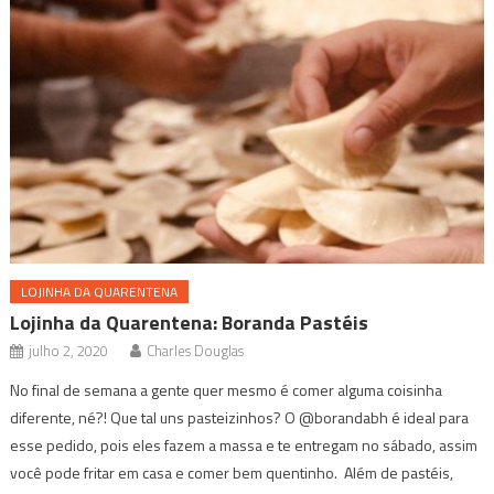
LOJINHA DA QUARENTENA
Lojinha da Quarentena: Boranda Pastéis
julho 2, 2020
Charles Douglas
No final de semana a gente quer mesmo é comer alguma coisinha
diferente, né?! Que tal uns pasteizinhos? O @borandabh é ideal para
esse pedido, pois eles fazem a massa e te entregam no sábado, assim
você pode fritar em casa e comer bem quentinho. Além de pastéis,