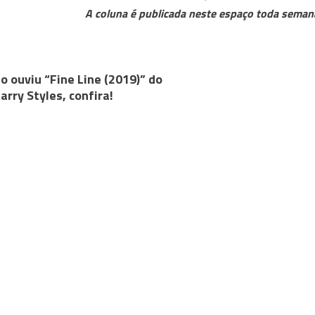
A coluna é publicada neste espaço toda seman
o ouviu “Fine Line (2019)” do
arry Styles, confira!