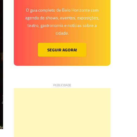
O guia completo de Belo Horizonte com
agenda de shows, eventos, exposições,
teatro, gastronomia e notícias sobre a
cidade.
SEGUIR AGORA!