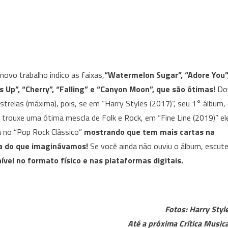
novo trabalho indico as faixas,
“Watermelon Sugar”, “Adore You”
s Up”, “Cherry”, “Falling” e “Canyon Moon”, que são ótimas!
Do
estrelas (máxima), pois, se em “
Harry
Styles (2017)”, seu 1° álbum,
a trouxe uma ótima mescla de Folk e Rock, em “Fine Line (2019)” el
 no “Pop Rock Clássico”
mostrando que tem mais cartas na
 do que imaginávamos!
Se você ainda não ouviu o álbum, escute
ível no formato físico e nas plataformas digitais.
Fotos: Harry Styl
Até a próxima Crítica Musica