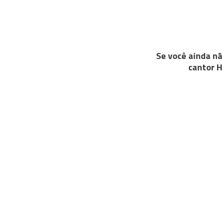
Se você ainda nã
cantor H