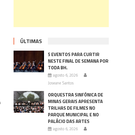
ÚLTIMAS
5 EVENTOS PARA CURTIR
NESTE FINAL DE SEMANA POR
TODA BH.
agosto 6, 2026
Joseane Santos
ORQUESTRA SINFÔNICA DE
MINAS GERAIS APRESENTA
a
TRILHAS DE FILMES NO
PARQUE MUNICIPAL E NO
PALÁCIO DAS ARTES
agosto 6, 2026