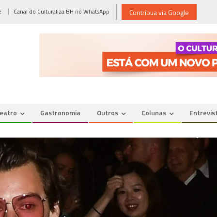
e
Canal do Culturaliza BH no WhatsApp
Contribua via Google
eatro
Gastronomia
Outros
Colunas
Entrevis