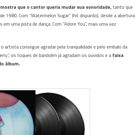
 mostra que o cantor queria mudar sua sonoridade,
tanto que
de 1980. Com “Watermelon Sugar” (hit dispardo), desde a abertura
os em uma pista de dança. Com “Adore You”, mais uma vez
o artista consegue agradar pela tranquilidade e pelo embalo da
herry”, os toques de bandolim já agradam os ouvidos e a
faixa
do álbum.