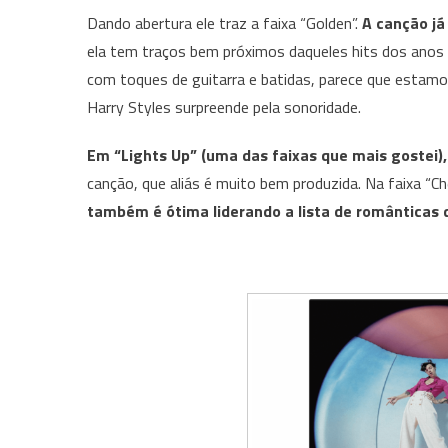
Dando abertura ele traz a faixa “Golden”.
A canção já
ela tem traços bem próximos daqueles hits dos anos 
com toques de guitarra e batidas, parece que estam
Harry
Styles surpreende pela sonoridade.
Em “Lights Up” (uma das faixas que mais gostei),
canção, que aliás é muito bem produzida. Na faixa “C
também é ótima liderando a lista de românticas 