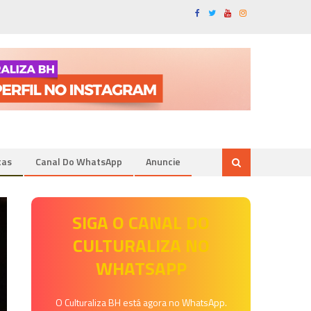
tas
Canal Do WhatsApp
Anuncie
SIGA O CANAL DO
CULTURALIZA NO
WHATSAPP
O Culturaliza BH está agora no WhatsApp.