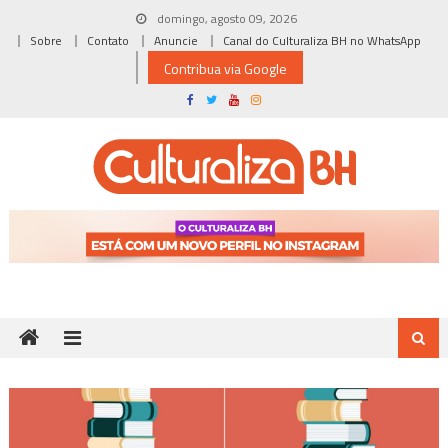
Skip
domingo, agosto 09, 2026
to
Sobre
Contato
Anuncie
Canal do Culturaliza BH no WhatsApp
content
Contribua via Google