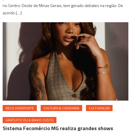
no Centro-Oeste de Minas Gerais, tem gerado debates na região. De
acordo […]
BELO HORIZONTE
CULTURA & CIDADANIA
CULTURALIZA
GRATUITO OU A BAIXO CUSTO
Sistema Fecomércio MG realiza grandes shows