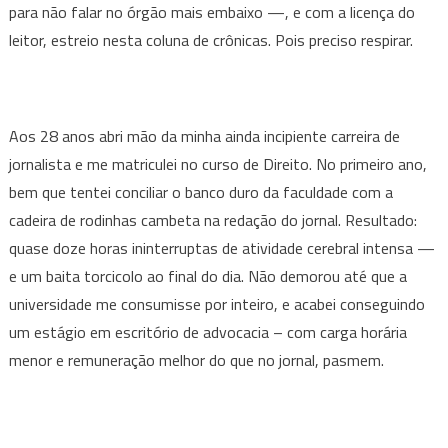
para não falar no órgão mais embaixo —, e com a licença do
leitor, estreio nesta coluna de crônicas. Pois preciso respirar.
Aos 28 anos abri mão da minha ainda incipiente carreira de
jornalista e me matriculei no curso de Direito. No primeiro ano,
bem que tentei conciliar o banco duro da faculdade com a
cadeira de rodinhas cambeta na redação do jornal. Resultado:
quase doze horas ininterruptas de atividade cerebral intensa —
e um baita torcicolo ao final do dia. Não demorou até que a
universidade me consumisse por inteiro, e acabei conseguindo
um estágio em escritório de advocacia – com carga horária
menor e remuneração melhor do que no jornal, pasmem.