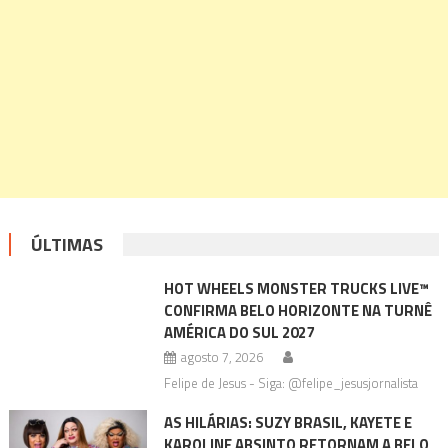
ÚLTIMAS
HOT WHEELS MONSTER TRUCKS LIVE™
CONFIRMA BELO HORIZONTE NA TURNÊ
AMÉRICA DO SUL 2027
agosto 7, 2026
Felipe de Jesus - Siga: @felipe_jesusjornalista
AS HILÁRIAS: SUZY BRASIL, KAYETE E
KAROLINE ABSINTO RETORNAM A BELO