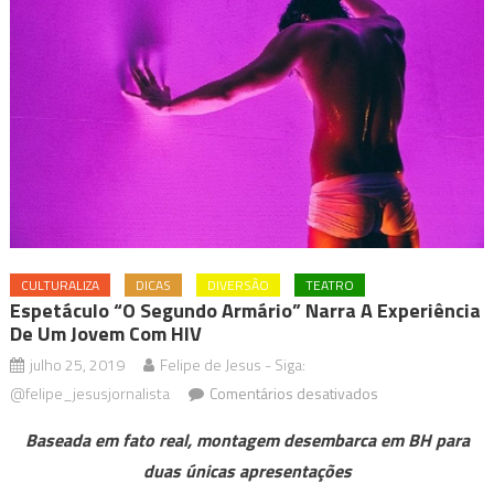
CULTURALIZA
DICAS
DIVERSÃO
TEATRO
Espetáculo “O Segundo Armário” Narra A Experiência
De Um Jovem Com HIV
julho 25, 2019
Felipe de Jesus - Siga:
em
@felipe_jesusjornalista
Comentários desativados
Espetáculo
Baseada em fato real, montagem desembarca em BH para
“O
duas únicas apresentações
Segundo