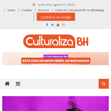
Skip
sexta-feira, agosto 07, 2026
to
Sobre
Contato
Anuncie
Canal do Culturaliza BH no WhatsApp
content
Contribua via Google