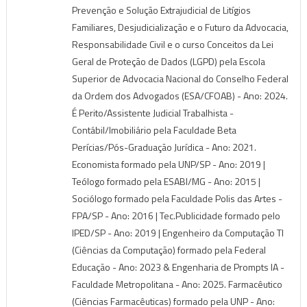
Prevenção e Solução Extrajudicial de Litígios
Familiares, Desjudicialização e o Futuro da Advocacia,
Responsabilidade Civil e o curso Conceitos da Lei
Geral de Proteção de Dados (LGPD) pela Escola
Superior de Advocacia Nacional do Conselho Federal
da Ordem dos Advogados (ESA/CFOAB) - Ano: 2024.
É Perito/Assistente Judicial Trabalhista -
Contábil/Imobiliário pela Faculdade Beta
Perícias/Pós-Graduação Jurídica - Ano: 2021.
Economista formado pela UNP/SP - Ano: 2019 |
Teólogo formado pela ESABI/MG - Ano: 2015 |
Sociólogo formado pela Faculdade Polis das Artes -
FPA/SP - Ano: 2016 | Tec.Publicidade formado pelo
IPED/SP - Ano: 2019 | Engenheiro da Computação TI
(Ciências da Computação) formado pela Federal
Educação - Ano: 2023 & Engenharia de Prompts IA -
Faculdade Metropolitana - Ano: 2025. Farmacêutico
(Ciências Farmacêuticas) formado pela UNP - Ano: