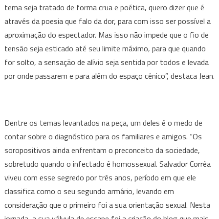
tema seja tratado de forma crua e poética, quero dizer que é
através da poesia que falo da dor, para com isso ser possível a
aproximação do espectador. Mas isso não impede que o fio de
tensão seja esticado até seu limite máximo, para que quando
for solto, a sensação de alívio seja sentida por todos e levada
por onde passarem e para além do espaço cênico”, destaca Jean.
Dentre os temas levantados na peça, um deles é o medo de
contar sobre o diagnóstico para os familiares e amigos. “Os
soropositivos ainda enfrentam o preconceito da sociedade,
sobretudo quando o infectado é homossexual. Salvador Corrêa
viveu com esse segredo por três anos, período em que ele
classifica como o seu segundo armário, levando em
consideração que o primeiro foi a sua orientação sexual. Nesta
jornada, a sua válvula de escape foi a criação do blog que mais