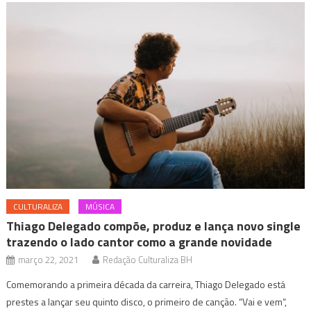
CULTURALIZA
MÚSICA
Thiago Delegado compõe, produz e lança novo single
trazendo o lado cantor como a grande novidade
março 22, 2021
Redação Culturaliza BH
Comemorando a primeira década da carreira, Thiago Delegado está
prestes a lançar seu quinto disco, o primeiro de canção. “Vai e vem“,