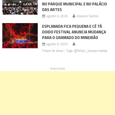
NO PARQUE MUNICIPAL E NO PALÁCIO
DAS ARTES
agosto 6, 2026
Joseane Santos
ESPLANADA FICA PEQUENA E CÊ TÁ
DOIDO FESTIVAL ANUNCIA MUDANÇA
PARA O GRAMADO DO MINEIRÃO
agosto 6, 2026
Felipe de Jesus - Siga: @felipe_jesusjornalista