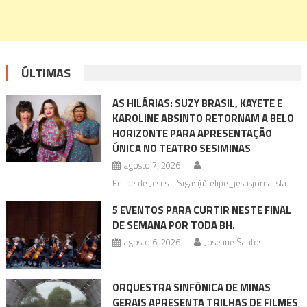
ÚLTIMAS
AS HILÁRIAS: SUZY BRASIL, KAYETE E
KAROLINE ABSINTO RETORNAM A BELO
HORIZONTE PARA APRESENTAÇÃO
ÚNICA NO TEATRO SESIMINAS
agosto 7, 2026
Felipe de Jesus - Siga: @felipe_jesusjornalista
5 EVENTOS PARA CURTIR NESTE FINAL
DE SEMANA POR TODA BH.
agosto 6, 2026
Joseane Santos
ORQUESTRA SINFÔNICA DE MINAS
GERAIS APRESENTA TRILHAS DE FILMES