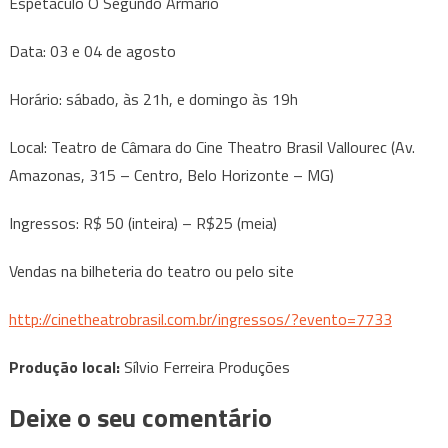
Espetáculo O Segundo Armário
Data: 03 e 04 de agosto
Horário: sábado, às 21h, e domingo às 19h
Local: Teatro de Câmara do Cine Theatro Brasil Vallourec (Av.
Amazonas, 315 – Centro, Belo Horizonte – MG)
Ingressos: R$ 50 (inteira) – R$25 (meia)
Vendas na bilheteria do teatro ou pelo site
http://cinetheatrobrasil.com.
br/ingressos/?evento=7733
Produção local:
Sílvio Ferreira Produções
Deixe o seu comentário