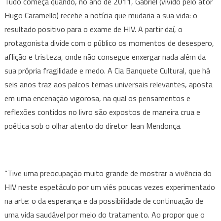
Tudo começa quando, no ano de 2011, Gabriel (vivido pelo ator
Hugo Caramello) recebe a notícia que mudaria a sua vida: o
resultado positivo para o exame de HIV. A partir daí, o
protagonista divide com o público os momentos de desespero,
aflição e tristeza, onde não consegue enxergar nada além da
sua própria fragilidade e medo. A Cia Banquete Cultural, que há
seis anos traz aos palcos temas universais relevantes, aposta
em uma encenação vigorosa, na qual os pensamentos e
reflexões contidos no livro são expostos de maneira crua e
poética sob o olhar atento do diretor Jean Mendonça.
“Tive uma preocupação muito grande de mostrar a vivência do
HIV neste espetáculo por um viés poucas vezes experimentado
na arte: o da esperança e da possibilidade de continuação de
uma vida saudável por meio do tratamento. Ao propor que o