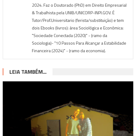
2024. Faz o Doutorado (PhD) em Direito Empresarial
& Trabalhista pela UNIB/UNICORP-INPI.GOV. É
Tutor/Prof.Universitario (ferista/substituição) e tem
dois Ebooks (livros): área Sociológica e Econômica:
"Sociedade Conectada (2020)" - (ramo da
Sociologia)- "10 Passos Para Alcançar a Estabilidade
Financeira (2024)" - (ramo da economia).
LEIA TAMBÉM...