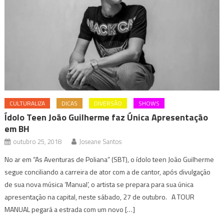
CULTURALIZA
DICAS
DIVERSÃO
SHOWS
Ídolo Teen João Guilherme faz Única Apresentação
em BH
outubro 25, 2018
Joseane Santos
No ar em “As Aventuras de Poliana” (SBT), o ídolo teen João Guilherme
segue conciliando a carreira de ator com a de cantor, após divulgação
de sua nova música ‘Manual’, o artista se prepara para sua única
apresentação na capital, neste sábado, 27 de outubro. A TOUR
MANUAL pegará a estrada com um novo […]