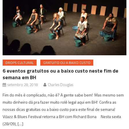
DROPS CULTURAL
GRATUITO OU A BAIXO CUSTO
6 eventos gratuitos ou a baixo custo neste fim de
semana em BH
setembro 28, 2018
Charles Douglas
Fim do mês é complicado, não é? A gente sabe bem! Mas mesmo sem
muito dinheiro dá pra fazer muito rolê legal aqui em BH! Confira as
nossas dicas gratuitas ou a baixo custo para este final de semana!
ViJazz & Blues Festival retorna a BH com Richard Bona Nesta sexta
(28/09), […]