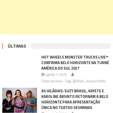
ÚLTIMAS
HOT WHEELS MONSTER TRUCKS LIVE™
CONFIRMA BELO HORIZONTE NA TURNÊ
AMÉRICA DO SUL 2027
agosto 7, 2026
Felipe de Jesus - Siga: @felipe_jesusjornalista
AS HILÁRIAS: SUZY BRASIL, KAYETE E
KAROLINE ABSINTO RETORNAM A BELO
HORIZONTE PARA APRESENTAÇÃO
ÚNICA NO TEATRO SESIMINAS