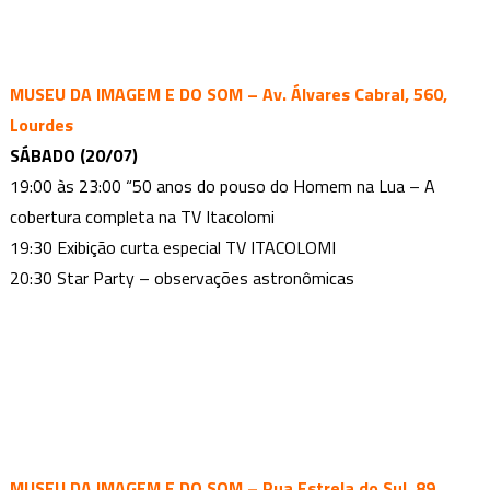
MUSEU DA IMAGEM E DO SOM – Av. Álvares Cabral, 560,
Lourdes
SÁBADO (20/07)
19:00 às 23:00 “50 anos do pouso do Homem na Lua – A
cobertura completa na TV Itacolomi
19:30 Exibição curta especial TV ITACOLOMI
20:30 Star Party – observações astronômicas
MUSEU DA IMAGEM E DO SOM – Rua Estrela do Sul, 89,