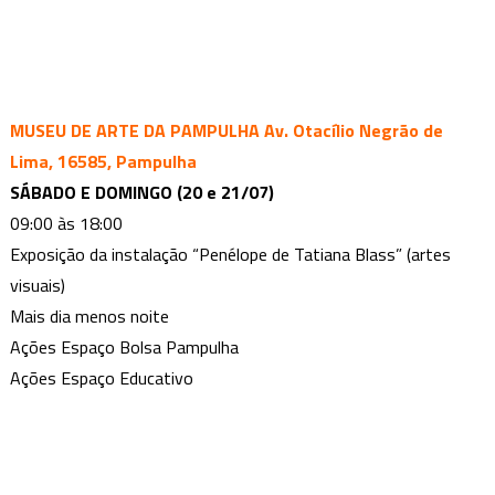
MUSEU DE ARTE DA PAMPULHA Av. Otacílio Negrão de
Lima, 16585, Pampulha
SÁBADO E DOMINGO (20 e 21/07)
09:00 às 18:00
Exposição da instalação “Penélope de Tatiana Blass” (artes
visuais)
Mais dia menos noite
Ações Espaço Bolsa Pampulha
Ações Espaço Educativo