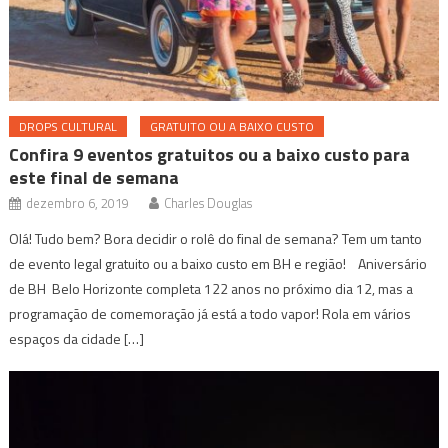
DROPS CULTURAL
GRATUITO OU A BAIXO CUSTO
Confira 9 eventos gratuitos ou a baixo custo para
este final de semana
dezembro 6, 2019
Charles Douglas
Olá! Tudo bem? Bora decidir o rolê do final de semana? Tem um tanto
de evento legal gratuito ou a baixo custo em BH e região! Aniversário
de BH Belo Horizonte completa 122 anos no próximo dia 12, mas a
programação de comemoração já está a todo vapor! Rola em vários
espaços da cidade […]