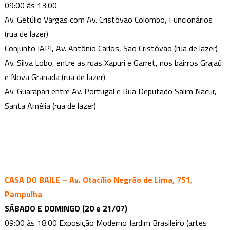
09:00 às 13:00
da
PBH
Av. Getúlio Vargas com Av. Cristóvão Colombo, Funcionários
(rua de lazer)
Conjunto IAPI, Av. Antônio Carlos, São Cristóvão (rua de lazer)
Av. Silva Lobo, entre as ruas Xapuri e Garret, nos bairros Grajaú
e Nova Granada (rua de lazer)
Av. Guarapari entre Av. Portugal e Rua Deputado Salim Nacur,
Santa Amélia (rua de lazer)
CASA DO BAILE – Av. Otacílio Negrão de Lima, 751,
Pampulha
SÁBADO E DOMINGO (20 e 21/07)
09:00 às 18:00 Exposição Moderno Jardim Brasileiro (artes