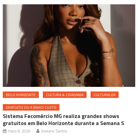
BELO HORIZONTE
CULTURA & CIDADANIA
CULTURALIZA
GRATUITO OU A BAIXO CUSTO
Sistema Fecomércio MG realiza grandes shows
gratuitos em Belo Horizonte durante a Semana S
maio 8, 2026
Joseane Santos