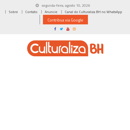
Skip
segunda-feira, agosto 10, 2026
to
Sobre
Contato
Anuncie
Canal do Culturaliza BH no WhatsApp
content
Contribua via Google