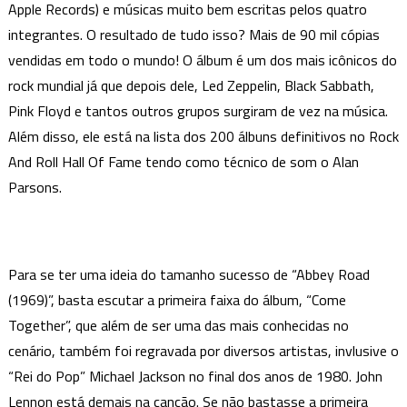
Apple Records) e músicas muito bem escritas pelos quatro
integrantes. O resultado de tudo isso? Mais de 90 mil cópias
vendidas em todo o mundo! O álbum é um dos mais icônicos do
rock mundial já que depois dele, Led Zeppelin, Black Sabbath,
Pink Floyd e tantos outros grupos surgiram de vez na música.
Além disso, ele está na lista dos 200 álbuns definitivos no Rock
And Roll Hall Of Fame tendo como técnico de som o Alan
Parsons.
Para se ter uma ideia do tamanho sucesso de “Abbey Road
(1969)”, basta escutar a primeira faixa do álbum, “Come
Together”, que além de ser uma das mais conhecidas no
cenário, também foi regravada por diversos artistas, invlusive o
“Rei do Pop” Michael Jackson no final dos anos de 1980. John
Lennon está demais na canção. Se não bastasse a primeira