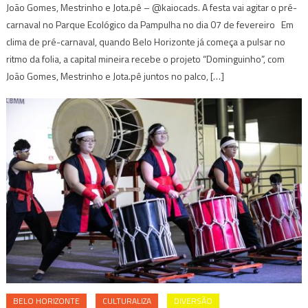
João Gomes, Mestrinho e Jota.pê – @kaiocads. A festa vai agitar o pré-
carnaval no Parque Ecológico da Pampulha no dia 07 de fevereiro Em
clima de pré-carnaval, quando Belo Horizonte já começa a pulsar no
ritmo da folia, a capital mineira recebe o projeto “Dominguinho”, com
João Gomes, Mestrinho e Jota.pê juntos no palco, […]
BELO HORIZONTE
CULTURALIZA
DIVERSÃO