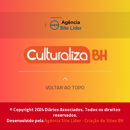
|
VOLTAR AO TOPO
© Copyright 2024 Diários Associados. Todos os direitos
reservados.
Desenvolvido pela
Agência Site Líder - Criação de Sites BH