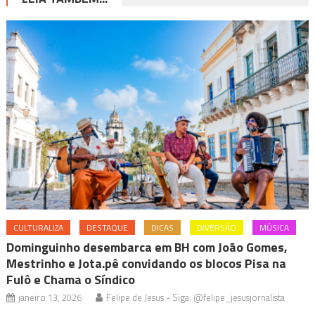
CULTURALIZA
DESTAQUE
DICAS
DIVERSÃO
MÚSICA
Dominguinho desembarca em BH com João Gomes,
Mestrinho e Jota.pê convidando os blocos Pisa na
Fulô e Chama o Síndico
janeiro 13, 2026
Felipe de Jesus - Siga: @felipe_jesusjornalista