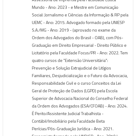
Mundo - Ano: 2023 - e Mestre em Comunicação
Social: Jornalismo e Ciências da Informação & RP pela
UEMC - Ano: 2015. Advogado formado pela UNIESP
S.A./MG - Ano: 2019 - (aprovado no exame da
Ordem dos Advogados do Brasil - OAB), com Pós-
Graduação em Direito Empresarial - Direito Público e
Licitatório pela Faculdade Focus/PR - Ano: 2022. Tem
quatro cursos de "Extensão Universitária":
Prevenção e Solução Extrajudicial de Litígios
Familiares, Desjudicialização e o Futuro da Advocacia,
Responsabilidade Civil e o curso Conceitos da Lei
Geral de Proteção de Dados (LGPD) pela Escola
Superior de Advocacia Nacional do Conselho Federal
da Ordem dos Advogados (ESA/CFOAB) - Ano: 2024.
É Perito/Assistente Judicial Trabalhista -
Contábil/Imobiliário pela Faculdade Beta
Perícias/Pós-Graduação Jurídica - Ano: 2021.