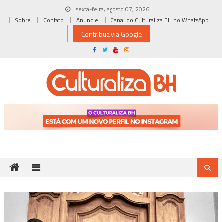
Skip
sexta-feira, agosto 07, 2026
to
Sobre
Contato
Anuncie
Canal do Culturaliza BH no WhatsApp
content
Contribua via Google