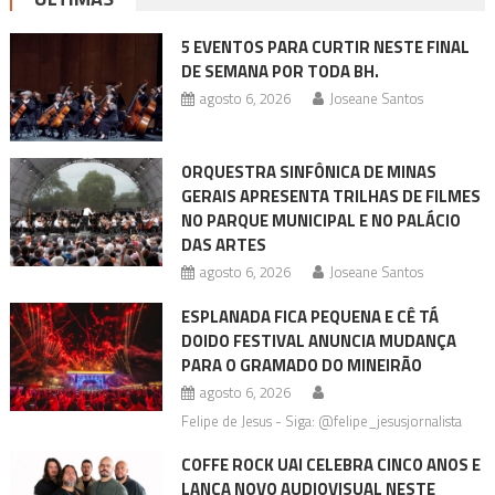
5 EVENTOS PARA CURTIR NESTE FINAL
DE SEMANA POR TODA BH.
agosto 6, 2026
Joseane Santos
ORQUESTRA SINFÔNICA DE MINAS
GERAIS APRESENTA TRILHAS DE FILMES
NO PARQUE MUNICIPAL E NO PALÁCIO
DAS ARTES
agosto 6, 2026
Joseane Santos
ESPLANADA FICA PEQUENA E CÊ TÁ
DOIDO FESTIVAL ANUNCIA MUDANÇA
PARA O GRAMADO DO MINEIRÃO
agosto 6, 2026
Felipe de Jesus - Siga: @felipe_jesusjornalista
COFFE ROCK UAI CELEBRA CINCO ANOS E
LANÇA NOVO AUDIOVISUAL NESTE