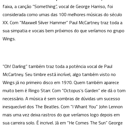
faixa, a canção “Something”, vocal de George Harriso, foi
considerada como umas das 100 melhores músicas do século
XX. Com “Maxwell Silver Hammer” Paul McCartney traz toda a
sua simpatia e vocais bem próximos do que veríamos no grupo
Wings.
“Oh! Darling” também traz toda a potência vocal de Paul
McCartney. Seu timbre está incrível, algo também visto no
Wings já no primeiro disco em 1970. Quem também aparece
muito bem é Ringo Starr. Com “Octopus’s Garden” ele dá o tom
necessário. A música é sem sombras de dúvidas um sucesso
inesquecível dos The Beatles. Com “I Whant You” John Lennon
mais uma vez deixa rastros do que veríamos logo depois em
sua carreira solo. É incrivel. Já em “He Comes The Sun” George