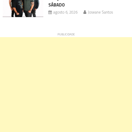
SÁBADO
agosto 6, 2026
Joseane Santos