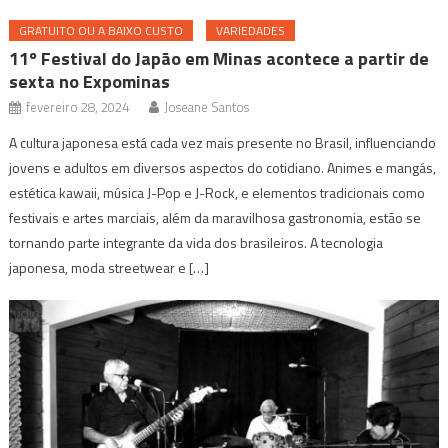
GRATUITO OU A BAIXO CUSTO
VARIEDADES
11º Festival do Japão em Minas acontece a partir de
sexta no Expominas
fevereiro 28, 2024
Joseane Santos
A cultura japonesa está cada vez mais presente no Brasil, influenciando
jovens e adultos em diversos aspectos do cotidiano. Animes e mangás,
estética kawaii, música J-Pop e J-Rock, e elementos tradicionais como
festivais e artes marciais, além da maravilhosa gastronomia, estão se
tornando parte integrante da vida dos brasileiros. A tecnologia
japonesa, moda streetwear e […]