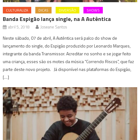
CULTURALIZA
DICAS
DIVERSÃO
SHOWS
Banda Espigão lança single, na A Autêntica
abril 5, 2018
Joseane Santos
Neste sábado, 07 de abril, A Autêntica será palco do show de
lançamento do single, do Espigão produzido por Leonardo Marques,
integrante da banda Transmissor. Acreditar no sonho e se jogar feito
uma criança, esses são os motes da música “Correndo Riscos”, que faz
parte deste novo projeto. Já disponível nas plataformas do Espigão,
[…]