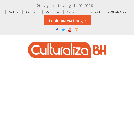
Skip
segunda-feira, agosto 10, 2026
to
Sobre
Contato
Anuncie
Canal do Culturaliza BH no WhatsApp
content
Contribua via Google