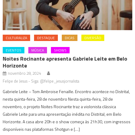
CULTURALIZA
DESTAQUE
DICAS
DIVERSÃO
EVENTOS
MÚSICA
SHOWS
Noites Rocinante apresenta Gabriele Leite em Belo
Horizonte
novembro 28, 2024
Felipe de Jesus - Siga: @felipe_jesusjornalista
Gabriele Leite – Tom Ambroise Fenaille. Encontro acontece no Distrital,
nesta quinta-feira, 28 de novembro Nesta quinta-feira, 28 de
novembro, o projeto Noites Rocinante traz a violonista clássica
Gabriele Leite para uma apresentação inédita no Distrital, em Belo
Horizonte. A casa abre 20h e o show começa às 21h30, com ingressos
disponíveis nas plataformas Shotgun e […]