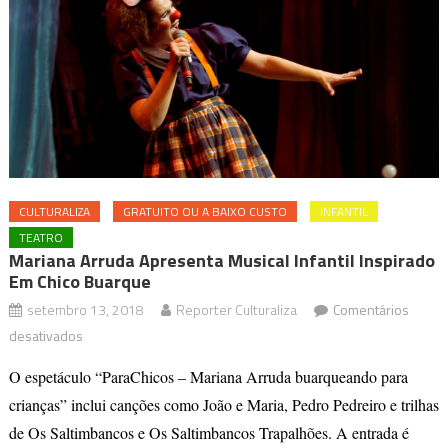
CULTURALIZA
GRATUITO OU A BAIXO CUSTO
INFANTIL
TEATRO
Mariana Arruda Apresenta Musical Infantil Inspirado
Em Chico Buarque
setembro 13, 2018
Reporter Culturaliza
Comentários
em
desativados
Mariana
O espetáculo “ParaChicos – Mariana Arruda buarqueando para
Arruda
crianças” inclui canções como João e Maria, Pedro Pedreiro e trilhas
apresenta
de Os Saltimbancos e Os Saltimbancos Trapalhões. A entrada é
musical