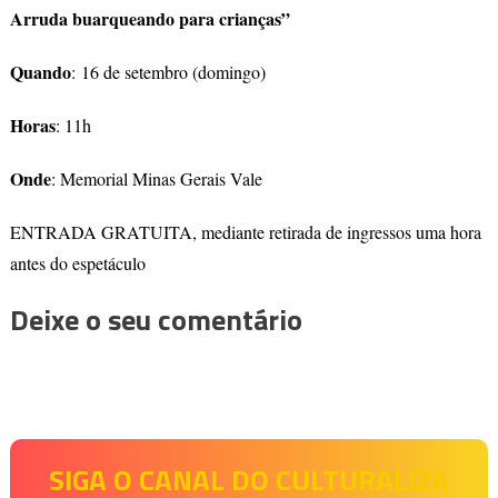
Arruda buarqueando para crianças”
Quando
:
16 de setembro (domingo)
Horas
: 11h
Onde
: Memorial Minas Gerais Vale
ENTRADA GRATUITA, mediante retirada de ingressos uma hora
antes do espetáculo
Deixe o seu comentário
SIGA O CANAL DO CULTURALIZA