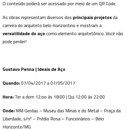
O conteúdo poderá ser acessado por meio de um QR Code.
As obras representam diversos dos
principais projetos
da
carreira do arquiteto belo-horizontino e mostram a
versatilidade do aço
como elemento arquitetônico. Você não
pode perder!
Gustavo Penna | Ideais de Aço
Quando:
07/04/2017 a 07/05/2017
Hora:
Ter a dom 12:oo às 18:00 | Qui 12:00 às 22:00
Onde:
MM Gerdau – Museu das Minas e do Metal – Praça da
Liberdade, s/nº – Prédio Rosa – Funcionários – Belo
Horizonte/MG