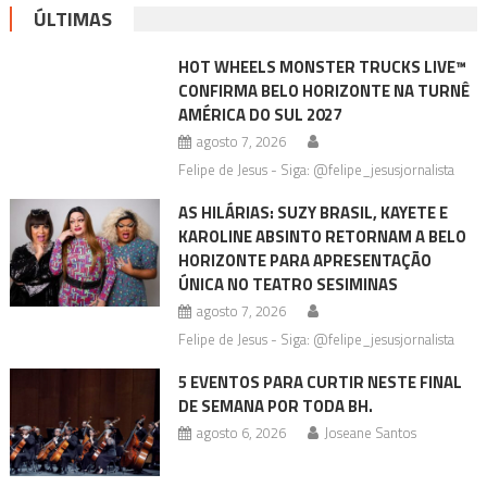
ÚLTIMAS
HOT WHEELS MONSTER TRUCKS LIVE™
CONFIRMA BELO HORIZONTE NA TURNÊ
AMÉRICA DO SUL 2027
agosto 7, 2026
Felipe de Jesus - Siga: @felipe_jesusjornalista
AS HILÁRIAS: SUZY BRASIL, KAYETE E
KAROLINE ABSINTO RETORNAM A BELO
HORIZONTE PARA APRESENTAÇÃO
ÚNICA NO TEATRO SESIMINAS
agosto 7, 2026
Felipe de Jesus - Siga: @felipe_jesusjornalista
5 EVENTOS PARA CURTIR NESTE FINAL
DE SEMANA POR TODA BH.
agosto 6, 2026
Joseane Santos