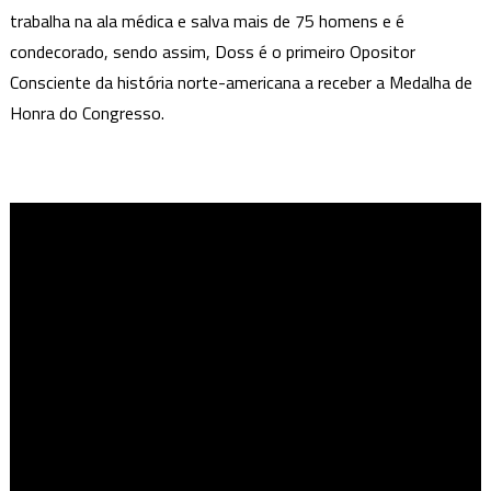
trabalha na ala médica e salva mais de 75 homens e é
Último
condecorado, sendo assim, Doss é o primeiro Opositor
Homem
Consciente da história norte-americana a receber a Medalha de
Honra do Congresso.