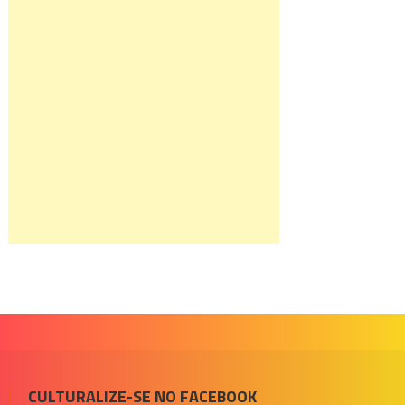
CULTURALIZE-SE NO FACEBOOK