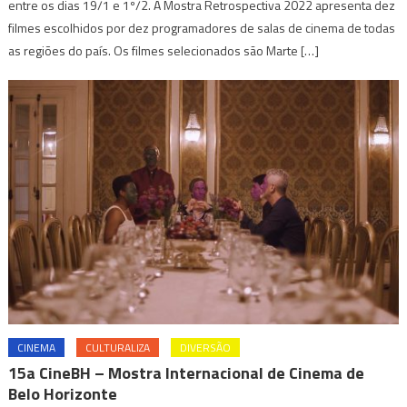
entre os dias 19/1 e 1º/2. A Mostra Retrospectiva 2022 apresenta dez
filmes escolhidos por dez programadores de salas de cinema de todas
as regiões do país. Os filmes selecionados são Marte […]
CINEMA
CULTURALIZA
DIVERSÃO
15a CineBH – Mostra Internacional de Cinema de
Belo Horizonte