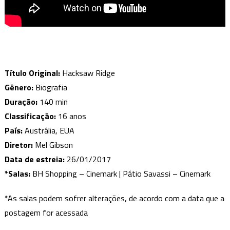
Título Original:
Hacksaw Ridge
Gênero:
Biografia
Duração:
140 min
Classificação:
16 anos
País:
Austrália, EUA
Diretor:
Mel Gibson
Data de estreia:
26/01/2017
*Salas:
BH Shopping – Cinemark | Pátio Savassi – Cinemark
*As salas podem sofrer alterações, de acordo com a data que a
postagem for acessada