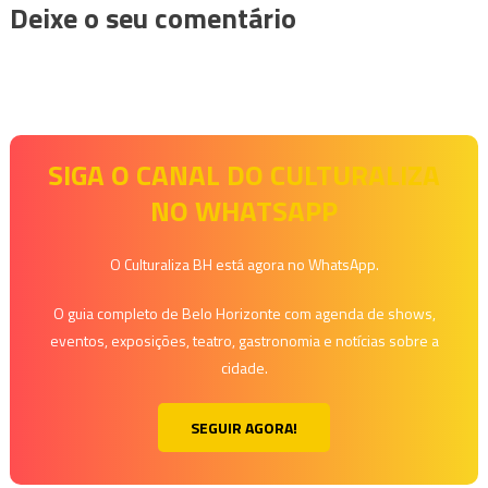
Deixe o seu comentário
SIGA O CANAL DO CULTURALIZA
NO WHATSAPP
O Culturaliza BH está agora no WhatsApp.
O guia completo de Belo Horizonte com agenda de shows,
eventos, exposições, teatro, gastronomia e notícias sobre a
cidade.
SEGUIR AGORA!