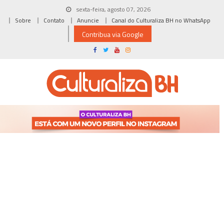
Skip
sexta-feira, agosto 07, 2026
to
Sobre
Contato
Anuncie
Canal do Culturaliza BH no WhatsApp
content
Contribua via Google