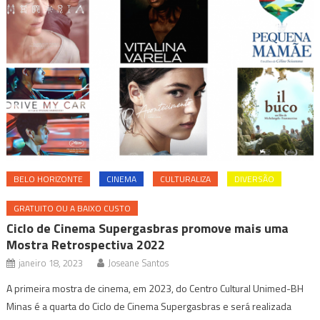
BELO HORIZONTE
CINEMA
CULTURALIZA
DIVERSÃO
GRATUITO OU A BAIXO CUSTO
Ciclo de Cinema Supergasbras promove mais uma
Mostra Retrospectiva 2022
janeiro 18, 2023
Joseane Santos
A primeira mostra de cinema, em 2023, do Centro Cultural Unimed-BH
Minas é a quarta do Ciclo de Cinema Supergasbras e será realizada