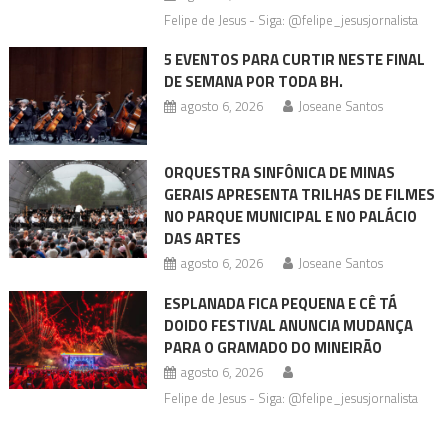
Felipe de Jesus - Siga: @felipe_jesusjornalista
5 EVENTOS PARA CURTIR NESTE FINAL
DE SEMANA POR TODA BH.
agosto 6, 2026
Joseane Santos
ORQUESTRA SINFÔNICA DE MINAS
GERAIS APRESENTA TRILHAS DE FILMES
NO PARQUE MUNICIPAL E NO PALÁCIO
DAS ARTES
agosto 6, 2026
Joseane Santos
ESPLANADA FICA PEQUENA E CÊ TÁ
DOIDO FESTIVAL ANUNCIA MUDANÇA
PARA O GRAMADO DO MINEIRÃO
agosto 6, 2026
Felipe de Jesus - Siga: @felipe_jesusjornalista