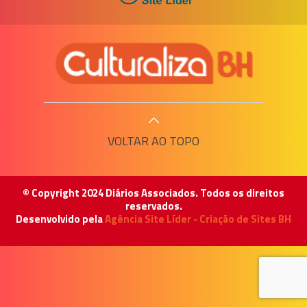
VOLTAR AO TOPO
© Copyright 2024 Diários Associados. Todos os direitos
reservados.
Desenvolvido pela
Agência Site Líder - Criação de Sites BH