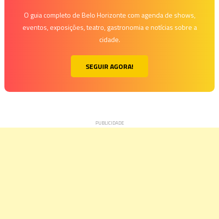
O guia completo de Belo Horizonte com agenda de shows,
eventos, exposições, teatro, gastronomia e notícias sobre a
cidade.
SEGUIR AGORA!