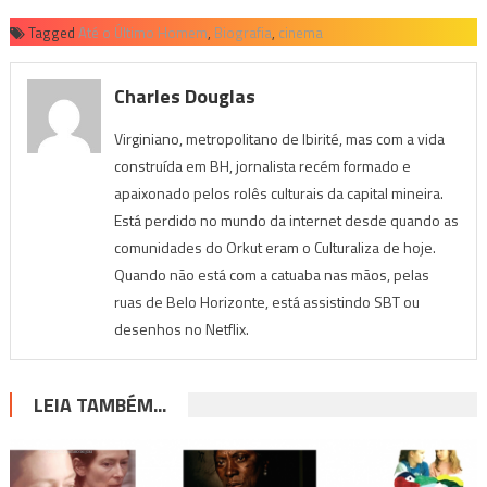
Tagged
Até o Último Homem
,
Biografia
,
cinema
Charles Douglas
Virginiano, metropolitano de Ibirité, mas com a vida
construída em BH, jornalista recém formado e
apaixonado pelos rolês culturais da capital mineira.
Está perdido no mundo da internet desde quando as
comunidades do Orkut eram o Culturaliza de hoje.
Quando não está com a catuaba nas mãos, pelas
ruas de Belo Horizonte, está assistindo SBT ou
desenhos no Netflix.
LEIA TAMBÉM...