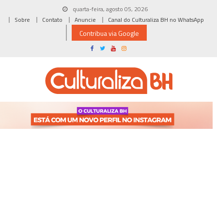
Skip
quarta-feira, agosto 05, 2026
to
Sobre
Contato
Anuncie
Canal do Culturaliza BH no WhatsApp
content
Contribua via Google