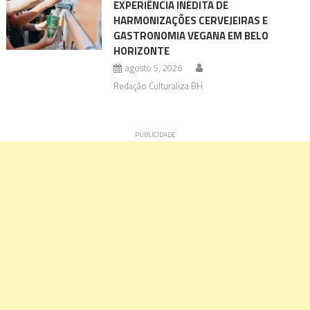
EXPERIÊNCIA INÉDITA DE
HARMONIZAÇÕES CERVEJEIRAS E
GASTRONOMIA VEGANA EM BELO
HORIZONTE
agosto 5, 2026
Redação Culturaliza BH