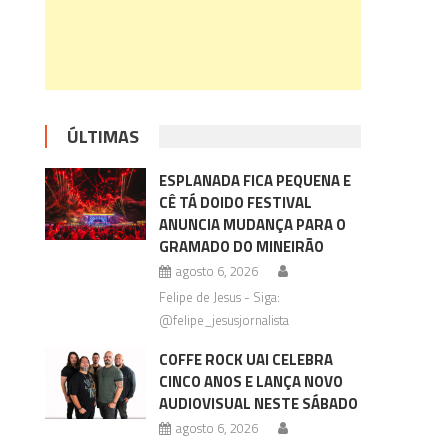
ÚLTIMAS
ESPLANADA FICA PEQUENA E
CÊ TÁ DOIDO FESTIVAL
ANUNCIA MUDANÇA PARA O
GRAMADO DO MINEIRÃO
agosto 6, 2026
Felipe de Jesus - Siga:
@felipe_jesusjornalista
COFFE ROCK UAI CELEBRA
CINCO ANOS E LANÇA NOVO
AUDIOVISUAL NESTE SÁBADO
agosto 6, 2026