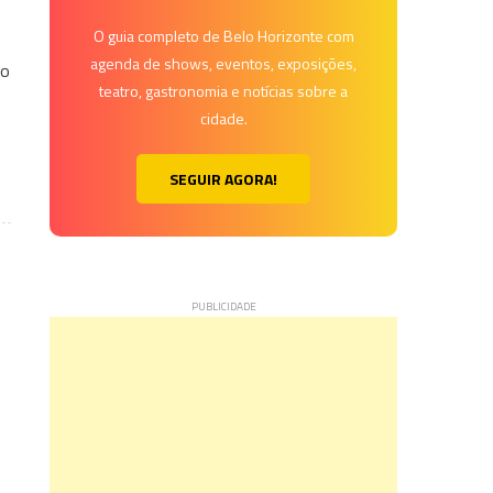
O guia completo de Belo Horizonte com
agenda de shows, eventos, exposições,
do
teatro, gastronomia e notícias sobre a
cidade.
SEGUIR AGORA!