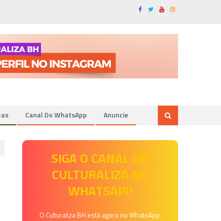
tas
Canal Do WhatsApp
Anuncie
SIGA O CANAL DO
CULTURALIZA NO
WHATSAPP
O Culturaliza BH está agora no WhatsApp.