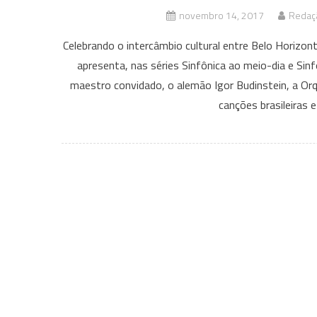
novembro 14, 2017
Redaçã
Celebrando o intercâmbio cultural entre Belo Horizon
apresenta, nas séries Sinfônica ao meio-dia e Si
maestro convidado, o alemão Igor Budinstein, a Or
canções brasileiras e