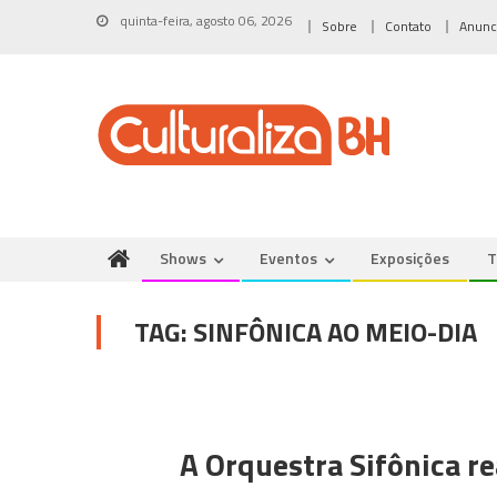
Skip
quinta-feira, agosto 06, 2026
Sobre
Contato
Anunc
to
content
Shows
Eventos
Exposições
T
TAG:
SINFÔNICA AO MEIO-DIA
A Orquestra Sifônica re