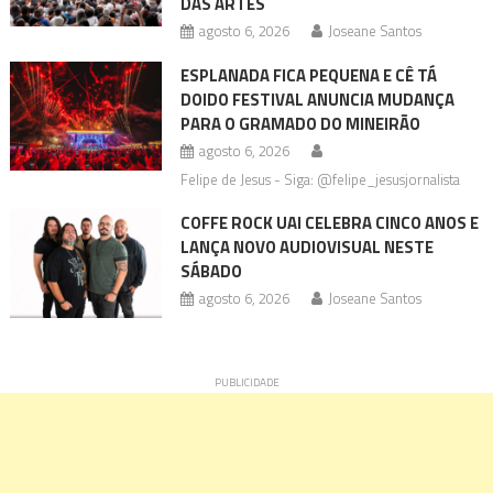
DAS ARTES
agosto 6, 2026
Joseane Santos
ESPLANADA FICA PEQUENA E CÊ TÁ
DOIDO FESTIVAL ANUNCIA MUDANÇA
PARA O GRAMADO DO MINEIRÃO
agosto 6, 2026
Felipe de Jesus - Siga: @felipe_jesusjornalista
COFFE ROCK UAI CELEBRA CINCO ANOS E
LANÇA NOVO AUDIOVISUAL NESTE
SÁBADO
agosto 6, 2026
Joseane Santos