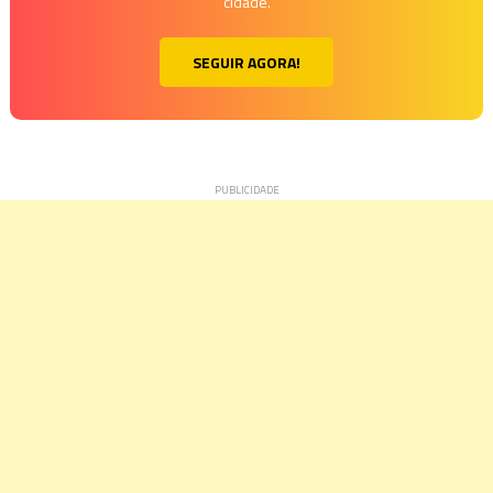
cidade.
SEGUIR AGORA!