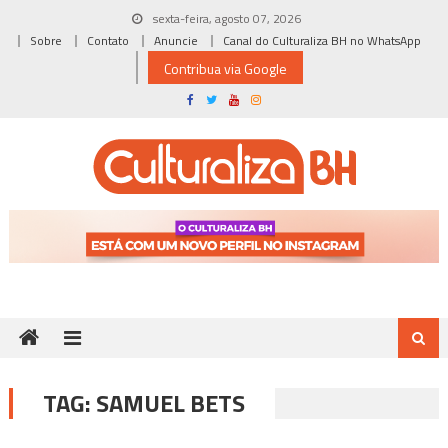
Skip
sexta-feira, agosto 07, 2026
to
Sobre
Contato
Anuncie
Canal do Culturaliza BH no WhatsApp
content
Contribua via Google
TAG:
SAMUEL BETS