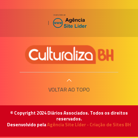
|
VOLTAR AO TOPO
© Copyright 2024 Diários Associados. Todos os direitos
reservados.
Desenvolvido pela
Agência Site Líder - Criação de Sites BH