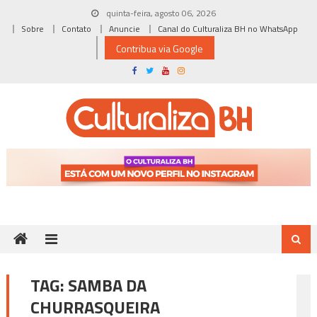
Skip
quinta-feira, agosto 06, 2026
to
Sobre
Contato
Anuncie
Canal do Culturaliza BH no WhatsApp
content
Contribua via Google
TAG:
SAMBA DA
CHURRASQUEIRA