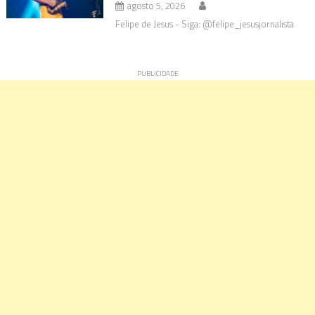
agosto 5, 2026
Felipe de Jesus - Siga: @felipe_jesusjornalista