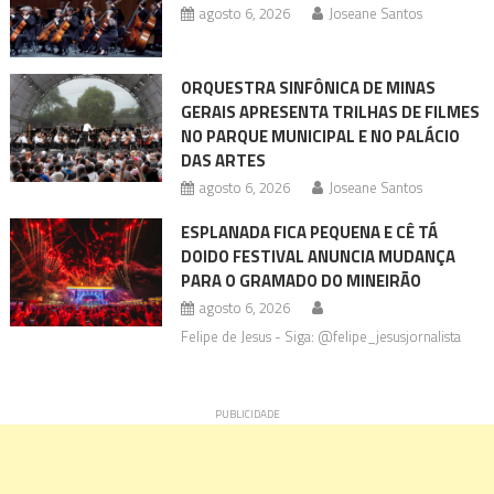
agosto 6, 2026
Joseane Santos
ORQUESTRA SINFÔNICA DE MINAS
GERAIS APRESENTA TRILHAS DE FILMES
NO PARQUE MUNICIPAL E NO PALÁCIO
DAS ARTES
agosto 6, 2026
Joseane Santos
ESPLANADA FICA PEQUENA E CÊ TÁ
DOIDO FESTIVAL ANUNCIA MUDANÇA
PARA O GRAMADO DO MINEIRÃO
agosto 6, 2026
Felipe de Jesus - Siga: @felipe_jesusjornalista