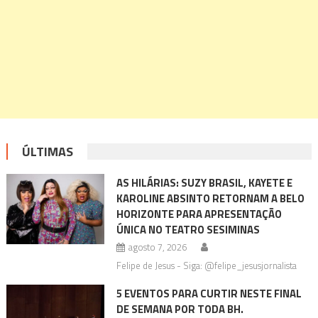
ÚLTIMAS
AS HILÁRIAS: SUZY BRASIL, KAYETE E
KAROLINE ABSINTO RETORNAM A BELO
HORIZONTE PARA APRESENTAÇÃO
ÚNICA NO TEATRO SESIMINAS
agosto 7, 2026
Felipe de Jesus - Siga: @felipe_jesusjornalista
5 EVENTOS PARA CURTIR NESTE FINAL
DE SEMANA POR TODA BH.