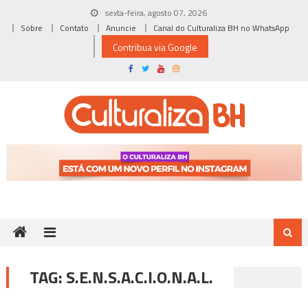
Skip
sexta-feira, agosto 07, 2026
to
Sobre
Contato
Anuncie
Canal do Culturaliza BH no WhatsApp
content
Contribua via Google
TAG:
S.E.N.S.A.C.I.O.N.A.L.