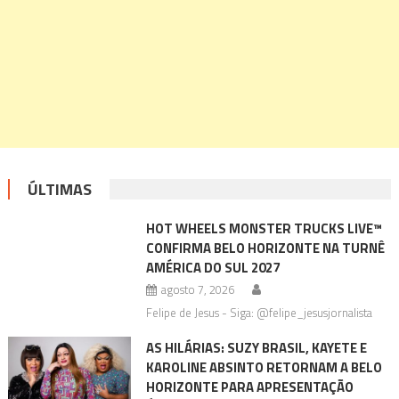
ÚLTIMAS
HOT WHEELS MONSTER TRUCKS LIVE™
CONFIRMA BELO HORIZONTE NA TURNÊ
AMÉRICA DO SUL 2027
agosto 7, 2026
Felipe de Jesus - Siga: @felipe_jesusjornalista
AS HILÁRIAS: SUZY BRASIL, KAYETE E
KAROLINE ABSINTO RETORNAM A BELO
HORIZONTE PARA APRESENTAÇÃO