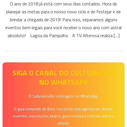
O ano de 2018 já está com seus dias contados. Hora de
eventos
planejar as metas para o nosso novo ciclo e de festejar e de
animados
brindar a chegada de 2019! Para isso, separamos alguns
de
eventos bem legais para você receber o novo ano com astral
réveillon
em
absoluto! Lagoa da Pampulha A TV Alterosa realiza […]
BH;
confira
a
lista
SIGA O CANAL DO CULTURALIZA
NO WHATSAPP
O Culturaliza BH está agora no WhatsApp.
O guia completo de Belo Horizonte com agenda de shows,
eventos, exposições, teatro, gastronomia e notícias sobre a
cidade.