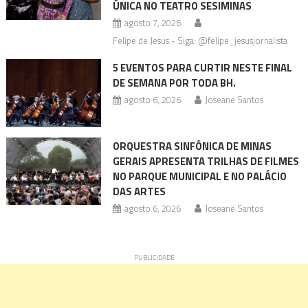
ÚNICA NO TEATRO SESIMINAS
agosto 7, 2026
Felipe de Jesus - Siga: @felipe_jesusjornalista
5 EVENTOS PARA CURTIR NESTE FINAL
DE SEMANA POR TODA BH.
agosto 6, 2026
Joseane Santos
ORQUESTRA SINFÔNICA DE MINAS
GERAIS APRESENTA TRILHAS DE FILMES
NO PARQUE MUNICIPAL E NO PALÁCIO
DAS ARTES
agosto 6, 2026
Joseane Santos