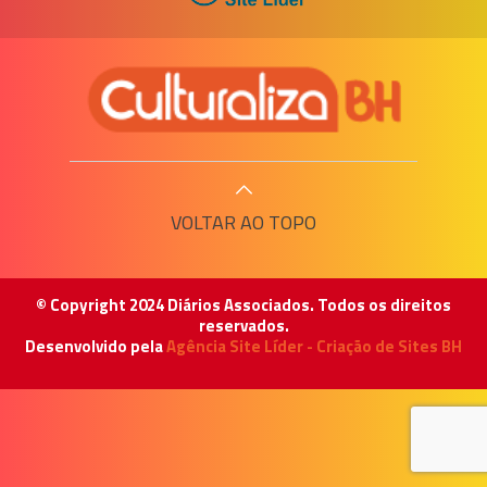
VOLTAR AO TOPO
© Copyright 2024 Diários Associados. Todos os direitos
reservados.
Desenvolvido pela
Agência Site Líder - Criação de Sites BH