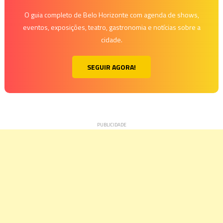
O guia completo de Belo Horizonte com agenda de shows,
eventos, exposições, teatro, gastronomia e notícias sobre a
cidade.
SEGUIR AGORA!