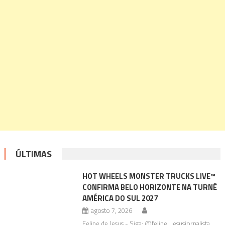
ÚLTIMAS
HOT WHEELS MONSTER TRUCKS LIVE™
CONFIRMA BELO HORIZONTE NA TURNÊ
AMÉRICA DO SUL 2027
agosto 7, 2026
Felipe de Jesus - Siga: @felipe_jesusjornalista