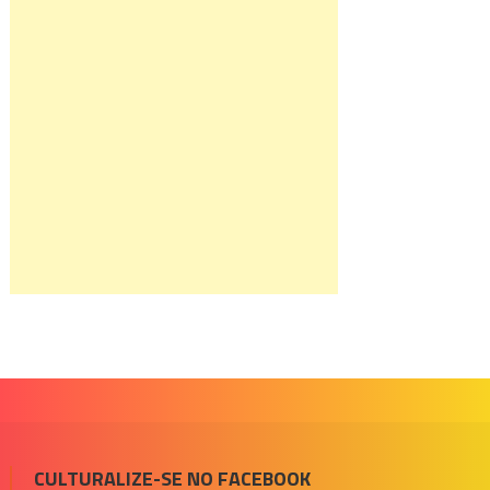
CULTURALIZE-SE NO FACEBOOK