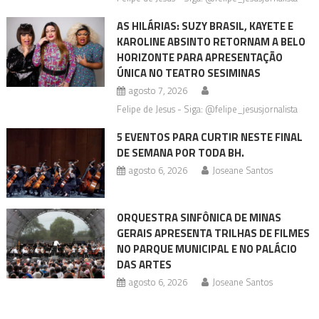
AS HILÁRIAS: SUZY BRASIL, KAYETE E
KAROLINE ABSINTO RETORNAM A BELO
HORIZONTE PARA APRESENTAÇÃO
ÚNICA NO TEATRO SESIMINAS
agosto 7, 2026
Felipe de Jesus - Siga: @felipe_jesusjornalista
5 EVENTOS PARA CURTIR NESTE FINAL
DE SEMANA POR TODA BH.
agosto 6, 2026
Joseane Santos
ORQUESTRA SINFÔNICA DE MINAS
GERAIS APRESENTA TRILHAS DE FILMES
NO PARQUE MUNICIPAL E NO PALÁCIO
DAS ARTES
agosto 6, 2026
Joseane Santos