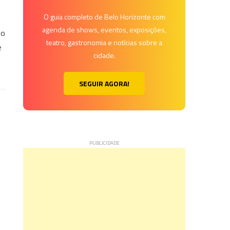
O guia completo de Belo Horizonte com
agenda de shows, eventos, exposições,
do
teatro, gastronomia e notícias sobre a
e
cidade.
SEGUIR AGORA!