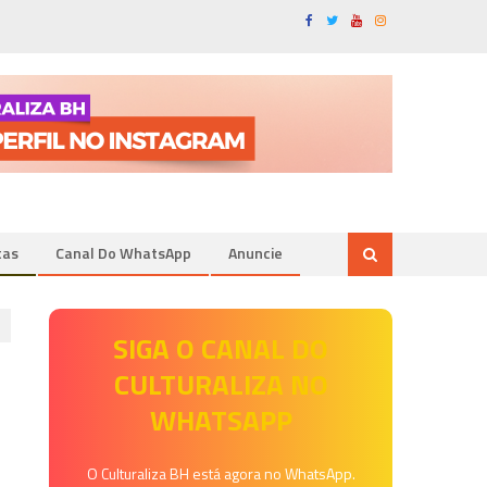
tas
Canal Do WhatsApp
Anuncie
SIGA O CANAL DO
CULTURALIZA NO
WHATSAPP
O Culturaliza BH está agora no WhatsApp.