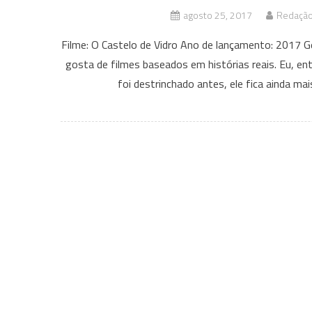
agosto 25, 2017
Redação 
Filme: O Castelo de Vidro Ano de lançamento: 2017 
gosta de filmes baseados em histórias reais. Eu, en
foi destrinchado antes, ele fica ainda ma