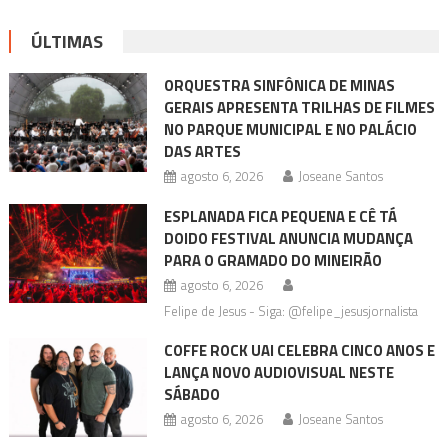
ÚLTIMAS
ORQUESTRA SINFÔNICA DE MINAS
GERAIS APRESENTA TRILHAS DE FILMES
NO PARQUE MUNICIPAL E NO PALÁCIO
DAS ARTES
agosto 6, 2026
Joseane Santos
ESPLANADA FICA PEQUENA E CÊ TÁ
DOIDO FESTIVAL ANUNCIA MUDANÇA
PARA O GRAMADO DO MINEIRÃO
agosto 6, 2026
Felipe de Jesus - Siga: @felipe_jesusjornalista
COFFE ROCK UAI CELEBRA CINCO ANOS E
LANÇA NOVO AUDIOVISUAL NESTE
SÁBADO
agosto 6, 2026
Joseane Santos