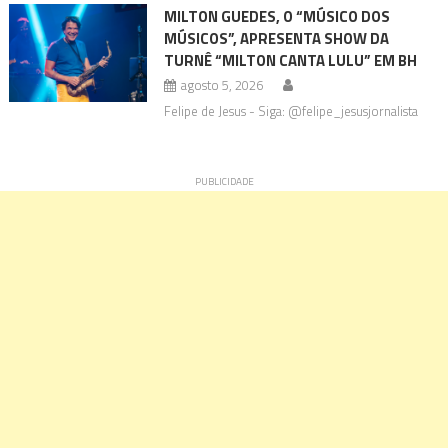
MILTON GUEDES, O “MÚSICO DOS
MÚSICOS”, APRESENTA SHOW DA
TURNÊ “MILTON CANTA LULU” EM BH
agosto 5, 2026
Felipe de Jesus - Siga: @felipe_jesusjornalista