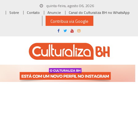
Skip
quinta-feira, agosto 06, 2026
to
Sobre
Contato
Anuncie
Canal do Culturaliza BH no WhatsApp
content
Contribua via Google