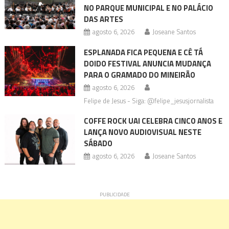
NO PARQUE MUNICIPAL E NO PALÁCIO
DAS ARTES
agosto 6, 2026
Joseane Santos
ESPLANADA FICA PEQUENA E CÊ TÁ
DOIDO FESTIVAL ANUNCIA MUDANÇA
PARA O GRAMADO DO MINEIRÃO
agosto 6, 2026
Felipe de Jesus - Siga: @felipe_jesusjornalista
COFFE ROCK UAI CELEBRA CINCO ANOS E
LANÇA NOVO AUDIOVISUAL NESTE
SÁBADO
agosto 6, 2026
Joseane Santos