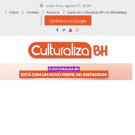
Skip
sexta-feira, agosto 07, 2026
to
Sobre
Contato
Anuncie
Canal do Culturaliza BH no WhatsApp
content
Contribua via Google