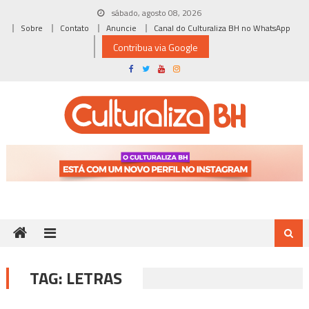
Skip
sábado, agosto 08, 2026
to
Sobre
Contato
Anuncie
Canal do Culturaliza BH no WhatsApp
content
Contribua via Google
TAG:
LETRAS