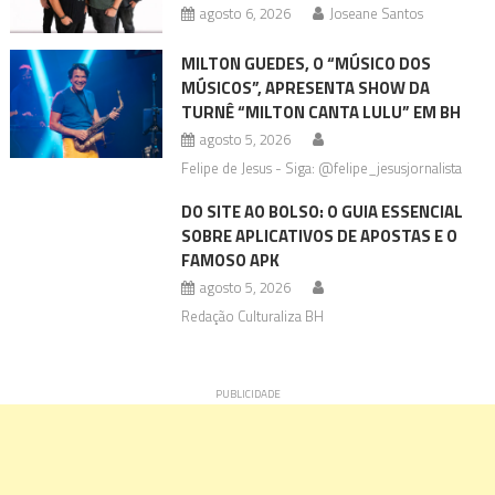
agosto 6, 2026
Joseane Santos
MILTON GUEDES, O “MÚSICO DOS
MÚSICOS”, APRESENTA SHOW DA
TURNÊ “MILTON CANTA LULU” EM BH
agosto 5, 2026
Felipe de Jesus - Siga: @felipe_jesusjornalista
DO SITE AO BOLSO: O GUIA ESSENCIAL
SOBRE APLICATIVOS DE APOSTAS E O
FAMOSO APK
agosto 5, 2026
Redação Culturaliza BH