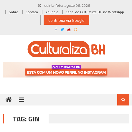
Skip
quinta-feira, agosto 06, 2026
to
Sobre
Contato
Anuncie
Canal do Culturaliza BH no WhatsApp
content
Contribua via Google
TAG:
GIN