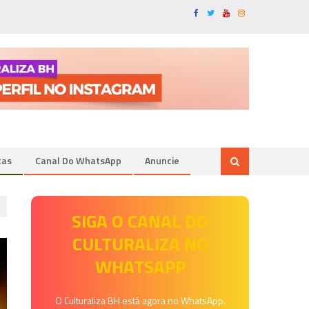
tas
Canal Do WhatsApp
Anuncie
SIGA O CANAL DO
CULTURALIZA NO
WHATSAPP
O Culturaliza BH está agora no WhatsApp.