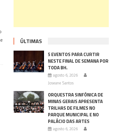
o
te
ÚLTIMAS
5 EVENTOS PARA CURTIR
NESTE FINAL DE SEMANA POR
TODA BH.
agosto 6, 2026
Joseane Santos
ORQUESTRA SINFÔNICA DE
MINAS GERAIS APRESENTA
TRILHAS DE FILMES NO
PARQUE MUNICIPAL E NO
PALÁCIO DAS ARTES
agosto 6, 2026