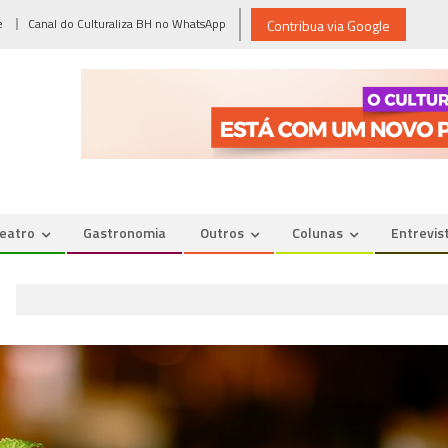
e
Canal do Culturaliza BH no WhatsApp
Contribua via Google
eatro
Gastronomia
Outros
Colunas
Entrevis