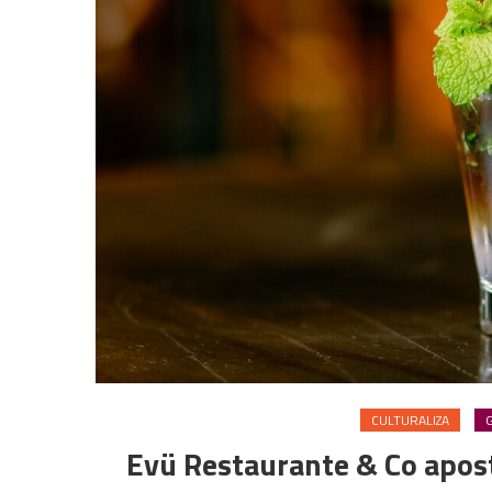
CULTURALIZA
Evü Restaurante & Co apost