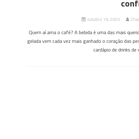
conf
outubro 19, 2020
Char
Quem aí ama o café? A bebida é uma das mais querid
gelada vem cada vez mais ganhado o coração das pes
cardápio de drinks de