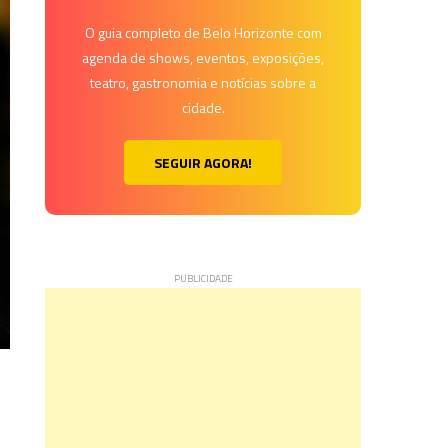
O guia completo de Belo Horizonte com
agenda de shows, eventos, exposições,
teatro, gastronomia e notícias sobre a
cidade.
SEGUIR AGORA!