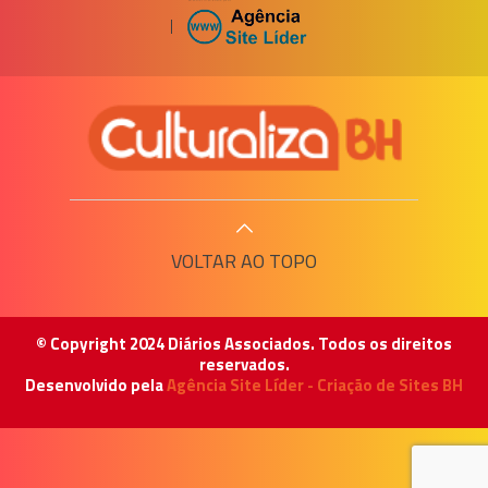
|
VOLTAR AO TOPO
© Copyright 2024 Diários Associados. Todos os direitos
reservados.
Desenvolvido pela
Agência Site Líder - Criação de Sites BH