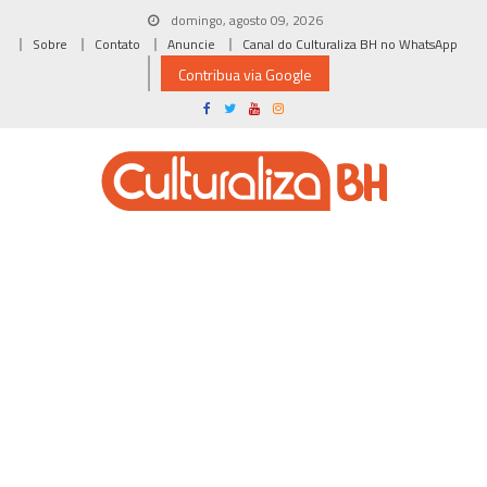
Skip
domingo, agosto 09, 2026
to
Sobre
Contato
Anuncie
Canal do Culturaliza BH no WhatsApp
content
Contribua via Google