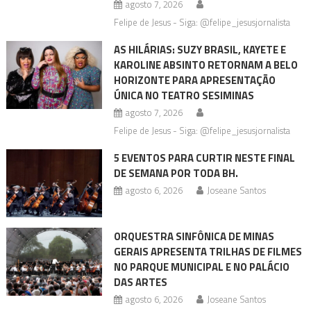
agosto 7, 2026
Felipe de Jesus - Siga: @felipe_jesusjornalista
AS HILÁRIAS: SUZY BRASIL, KAYETE E
KAROLINE ABSINTO RETORNAM A BELO
HORIZONTE PARA APRESENTAÇÃO
ÚNICA NO TEATRO SESIMINAS
agosto 7, 2026
Felipe de Jesus - Siga: @felipe_jesusjornalista
5 EVENTOS PARA CURTIR NESTE FINAL
DE SEMANA POR TODA BH.
agosto 6, 2026
Joseane Santos
ORQUESTRA SINFÔNICA DE MINAS
GERAIS APRESENTA TRILHAS DE FILMES
NO PARQUE MUNICIPAL E NO PALÁCIO
DAS ARTES
agosto 6, 2026
Joseane Santos