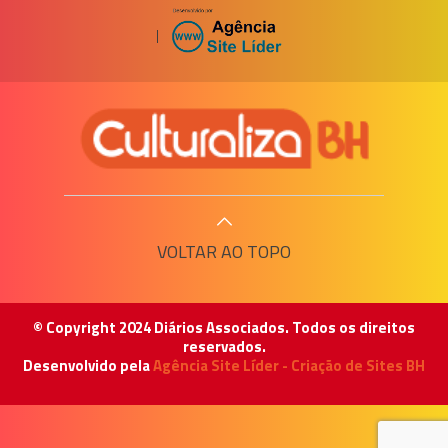
|
VOLTAR AO TOPO
© Copyright 2024 Diários Associados. Todos os direitos
reservados.
Desenvolvido pela
Agência Site Líder - Criação de Sites BH