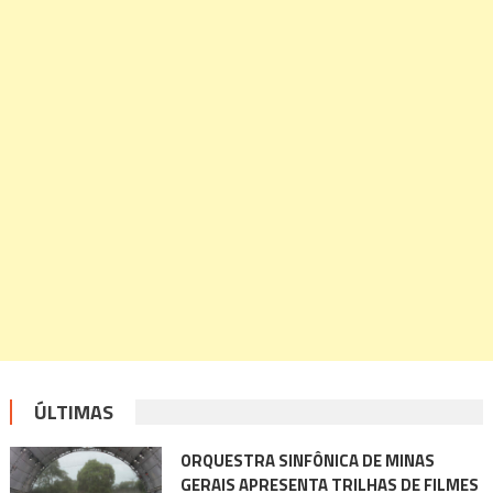
ÚLTIMAS
ORQUESTRA SINFÔNICA DE MINAS
GERAIS APRESENTA TRILHAS DE FILMES