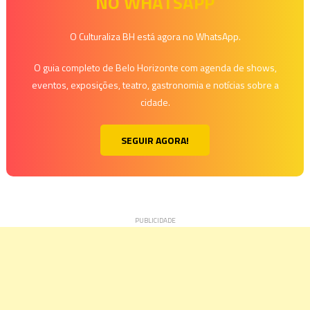
NO WHATSAPP
O Culturaliza BH está agora no WhatsApp.
O guia completo de Belo Horizonte com agenda de shows,
eventos, exposições, teatro, gastronomia e notícias sobre a
cidade.
SEGUIR AGORA!