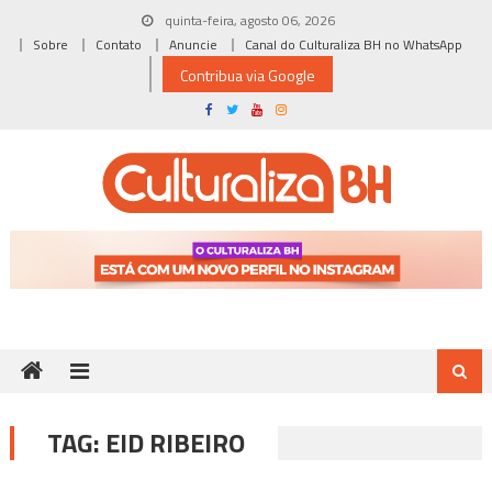
Skip
quinta-feira, agosto 06, 2026
to
Sobre
Contato
Anuncie
Canal do Culturaliza BH no WhatsApp
content
Contribua via Google
TAG:
EID RIBEIRO