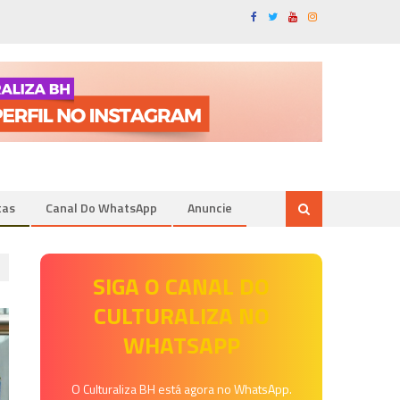
tas
Canal Do WhatsApp
Anuncie
SIGA O CANAL DO
CULTURALIZA NO
WHATSAPP
O Culturaliza BH está agora no WhatsApp.