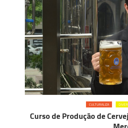
CULTURALIZA
DIVE
Curso de Produção de Cervej
Mer