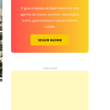
O guia completo de Belo Horizonte com
agenda de shows, eventos, exposições,
teatro, gastronomia e notícias sobre a
cidade.
SEGUIR AGORA!