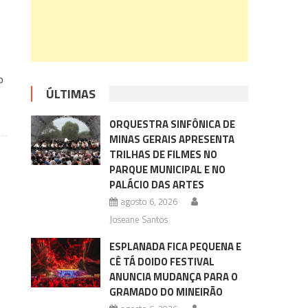
o
ÚLTIMAS
ORQUESTRA SINFÔNICA DE
MINAS GERAIS APRESENTA
TRILHAS DE FILMES NO
PARQUE MUNICIPAL E NO
PALÁCIO DAS ARTES
agosto 6, 2026
Joseane Santos
ESPLANADA FICA PEQUENA E
CÊ TÁ DOIDO FESTIVAL
ANUNCIA MUDANÇA PARA O
GRAMADO DO MINEIRÃO