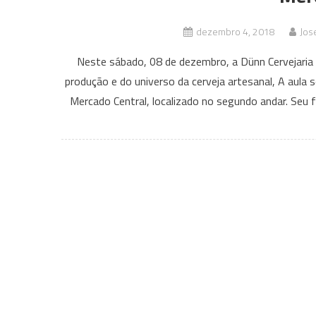
dezembro 4, 2018
Jos
Neste sábado, 08 de dezembro, a Dünn Cervejaria r
produção e do universo da cerveja artesanal, A aula
Mercado Central, localizado no segundo andar. Seu f