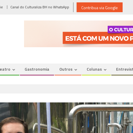
ie
Canal do Culturaliza BH no WhatsApp
Contribua via Google
eatro
Gastronomia
Outros
Colunas
Entrevis