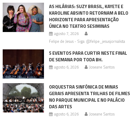
AS HILÁRIAS: SUZY BRASIL, KAYETE E
KAROLINE ABSINTO RETORNAM A BELO
HORIZONTE PARA APRESENTAÇÃO
ÚNICA NO TEATRO SESIMINAS
agosto 7, 2026
Felipe de Jesus - Siga: @felipe_jesusjornalista
5 EVENTOS PARA CURTIR NESTE FINAL
DE SEMANA POR TODA BH.
agosto 6, 2026
Joseane Santos
ORQUESTRA SINFÔNICA DE MINAS
GERAIS APRESENTA TRILHAS DE FILMES
NO PARQUE MUNICIPAL E NO PALÁCIO
DAS ARTES
agosto 6, 2026
Joseane Santos