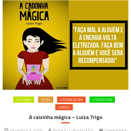
COLUNAS
DICAS
LITERALIZA BH
LITERATURA
LIVROS
A caixinha mágica – Luiza Trigo
dezembro 3, 2018
Redação Culturaliza BH
Comentários