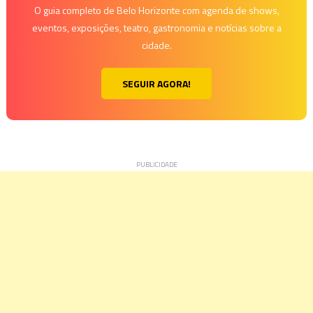
O guia completo de Belo Horizonte com agenda de shows,
eventos, exposições, teatro, gastronomia e notícias sobre a
cidade.
SEGUIR AGORA!