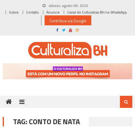
Skip
sábado, agosto 08, 2026
to
Sobre
Contato
Anuncie
Canal do Culturaliza BH no WhatsApp
content
Contribua via Google
TAG:
CONTO DE NATA