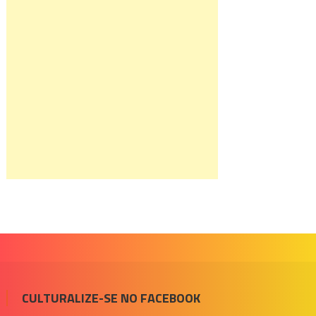
CULTURALIZE-SE NO FACEBOOK