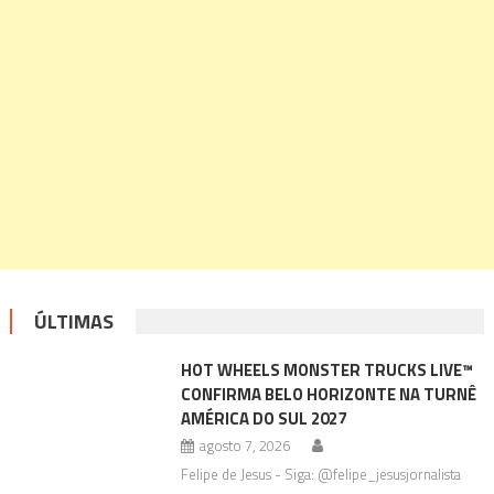
ÚLTIMAS
HOT WHEELS MONSTER TRUCKS LIVE™
CONFIRMA BELO HORIZONTE NA TURNÊ
AMÉRICA DO SUL 2027
agosto 7, 2026
Felipe de Jesus - Siga: @felipe_jesusjornalista