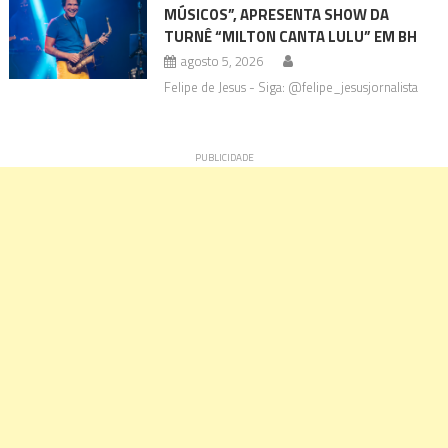
MÚSICOS”, APRESENTA SHOW DA
TURNÊ “MILTON CANTA LULU” EM BH
agosto 5, 2026
Felipe de Jesus - Siga: @felipe_jesusjornalista