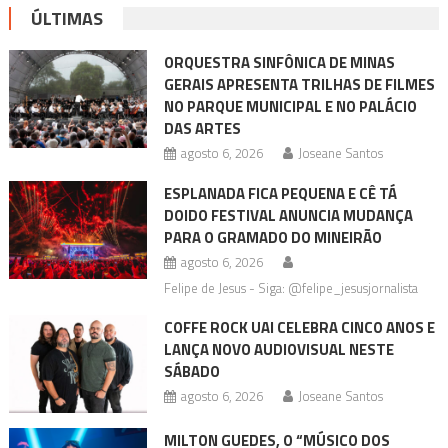
ÚLTIMAS
ORQUESTRA SINFÔNICA DE MINAS
GERAIS APRESENTA TRILHAS DE FILMES
NO PARQUE MUNICIPAL E NO PALÁCIO
DAS ARTES
agosto 6, 2026
Joseane Santos
ESPLANADA FICA PEQUENA E CÊ TÁ
DOIDO FESTIVAL ANUNCIA MUDANÇA
PARA O GRAMADO DO MINEIRÃO
agosto 6, 2026
Felipe de Jesus - Siga: @felipe_jesusjornalista
COFFE ROCK UAI CELEBRA CINCO ANOS E
LANÇA NOVO AUDIOVISUAL NESTE
SÁBADO
agosto 6, 2026
Joseane Santos
MILTON GUEDES, O “MÚSICO DOS