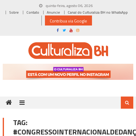
Skip
quinta-feira, agosto 06, 2026
to
Sobre
Contato
Anuncie
Canal do Culturaliza BH no WhatsApp
content
Contribua via Google
TAG:
#CONGRESSOINTERNACIONALDEDAN